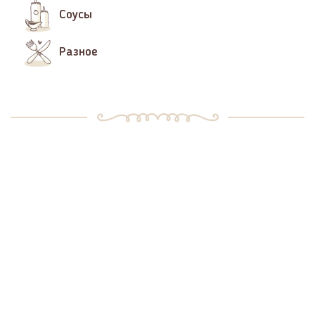
Соусы
Разное