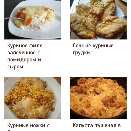
Куриное филе
Сочные куриные
запеченное с
грудки
помидором и
сыром
Куриные ножки с
Капуста тушеная в