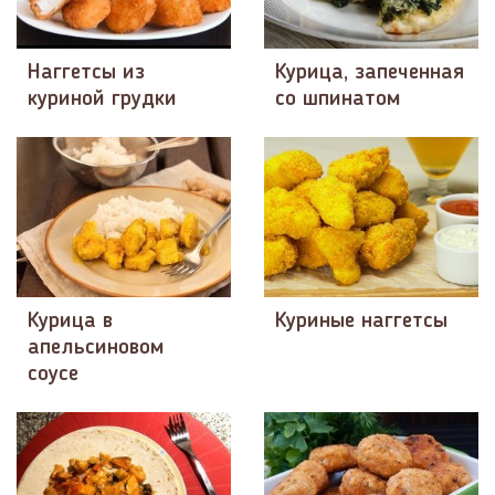
Наггетсы из
Курица, запеченная
куриной грудки
со шпинатом
Курица в
Куриные наггетсы
апельсиновом
соусе