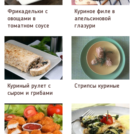
Фрикадельки с
Куриное филе в
овощами в
апельсиновой
томатном соусе
глазури
Куриный рулет с
Стрипсы куриные
сыром и грибами