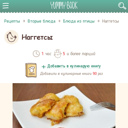
Рецепты
Вторые блюда
Блюда из птицы
Наггетсы
Наггетсы
час
и более порций
1
5
Добавить в кулинарую книгу
Добавили в кулинарные книги
раз
90