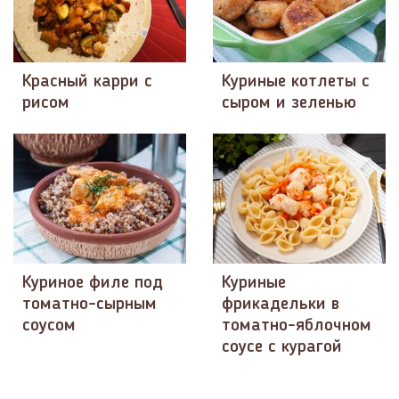
Красный карри с
Куриные котлеты с
рисом
сыром и зеленью
Куриное филе под
Куриные
томатно-сырным
фрикадельки в
соусом
томатно-яблочном
соусе с курагой