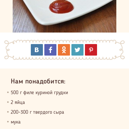
Нам понадобится:
500 г филе куриной грудки
2 яйца
200-300 г твердого сыра
мука