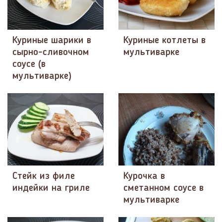
Куриные шарики в
Куриные котлеты в
сырно-сливочном
мультиварке
соусе (в
мультиварке)
Стейк из филе
Курочка в
индейки на гриле
сметанном соусе в
мультиварке