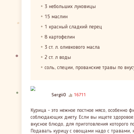
3 небольших луковицы
15 маслин
1 красный сладкий перец
8 картофелин
3 ст. л. оливкового масла
2 ст. л воды
соль, специи, прованские травы по вкус
SergiiO
16711
Курица - это нежное постное мясо, особенно 
соблюдающих диету. Если вы ищете здоровое, 
вкусное блюдо, для приготовления которого п
Подавать курицу с овощами надо с травами, н