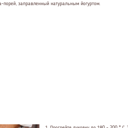
ка-порей, заправленный натуральным йогуртом.
1.
Прогрейте духовку до 180 - 200 ° C