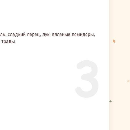
ль, сладкий перец, лук, вяленые помидоры,
 травы.
3