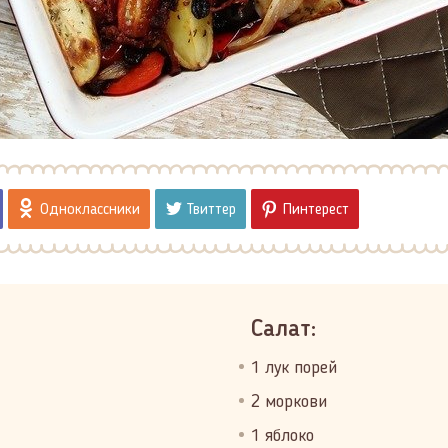
Одноклассники
Твиттер
Пинтерест
Салат:
1 лук порей
2 моркови
1 яблоко