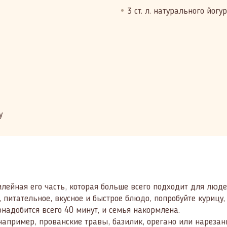
3 ст. л. натурального йогу
у
филейная его часть, которая больше всего подходит для л
питательное, вкусное и быстрое блюдо, попробуйте курицу,
онадобится всего 40 минут, и семья накормлена.
апример, прованские травы, базилик, орегано или нарезан