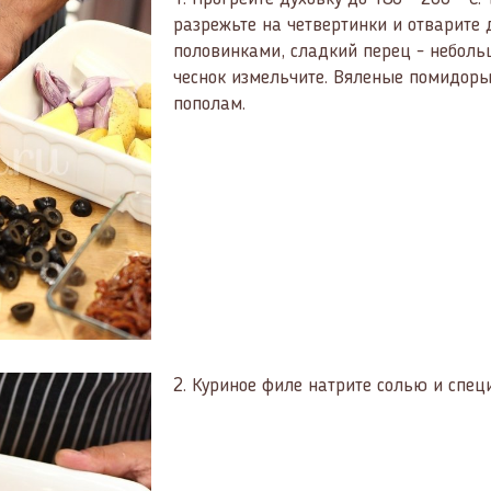
разрежьте на четвертинки и отварите 
половинками, сладкий перец - небольш
чеснок измельчите. Вяленые помидоры
пополам.
2.
Куриное филе натрите солью и спец