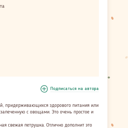
рта
Подписаться
на автора
юдей, придерживающихся здорового питания или
 запеченную с овощами. Это очень простое и
ная свежая петрушка. Отлично дополнит это