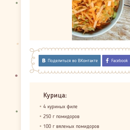
Поделиться во ВКонтакте
Facebook
Курица:
4 куриных филе
250 г помидоров
100 г вяленых помидоров