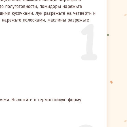
до полуготовности, помидоры нарежьте
1
ими кусочками, лук разрежьте на четверти и
 нарежьте полосками, маслины разрежьте
иями. Выложите в термостойкую форму.