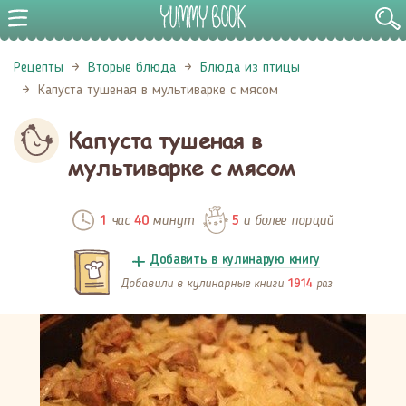
Рецепты
Вторые блюда
Блюда из птицы
Капуста тушеная в мультиварке с мясом
Капуста тушеная в
мультиварке с мясом
час
минут
и более порций
1
40
5
Добавить в кулинарую книгу
Добавили в кулинарные книги
раз
1914