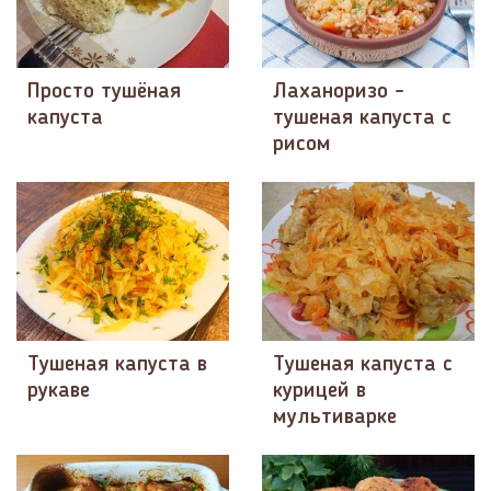
Просто тушёная
Лаханоризо -
капуста
тушеная капуста с
рисом
Тушеная капуста в
Тушеная капуста с
рукаве
курицей в
мультиварке