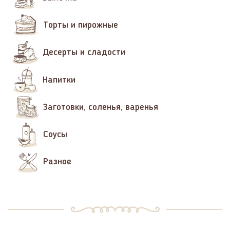
Торты и пирожные
Десерты и сладости
Напитки
Заготовки, соленья, варенья
Соусы
Разное