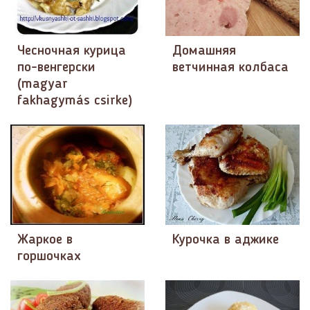
Чесночная курица
Домашняя
по-венгерски
ветчинная колбаса
(magyar
fakhagymás csirke)
Жаркое в
Курочка в аджике
горшочках