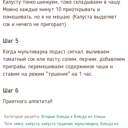
Капусту тонко шинкуем, тоже складываем в чашу.
Можно каждые минут 10 приоткрывать и
помешивать, но я не мешаю. (Капуста выделяет
сок и ничего не пригорает).
Шаг 5
Когда мультиварка подаст сигнал, выливаем
томатный сок или пасту, солим, перчим, добавляем
приправы, перемешиваем содержимое чаши и
ставим на режим "тушение" на 1 час.
Шаг 6
Приятного аппетита!!
Категория рецепта:
Вторые блюда
»
Блюда из птицы
Теги:
мясо
,
капуста
,
капуста тушеная
,
мультиварка
,
блюда из