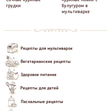
Сочные куриные
Куриные ножки с
грудки
булугуром в
мультиварке
Рецепты для мультиварок
Вегетарианские рецепты
Здоровое питание
Рецепты для детей
Пасхальные рецепты