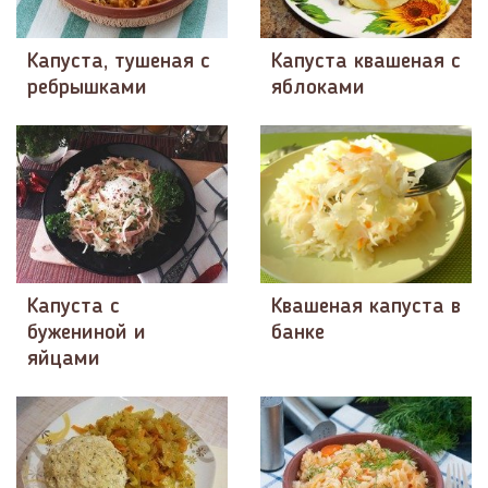
Капуста, тушеная с
Капуста квашеная с
ребрышками
яблоками
Капуста с
Квашеная капуста в
бужениной и
банке
яйцами