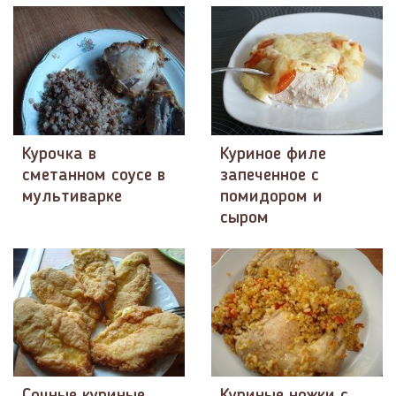
Курочка в
Куриное филе
сметанном соусе в
запеченное с
мультиварке
помидором и
сыром