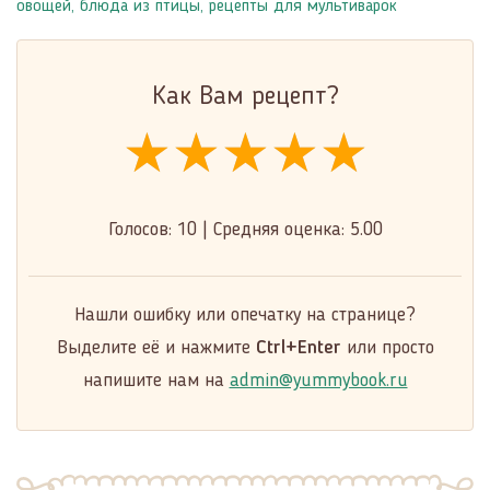
овощей
,
блюда из птицы
,
рецепты для мультиварок
Как Вам рецепт?
★★★★★
★★★★★
★★★★★
Голосов:
10
|
Средняя оценка:
5.00
Нашли ошибку или опечатку на странице?
Выделите её и нажмите
Ctrl+Enter
или просто
напишите нам на
admin@yummybook.ru