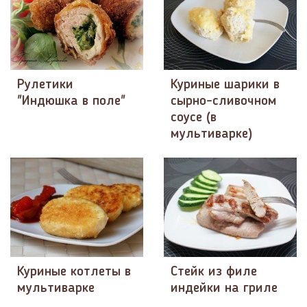
Рулетики
Куриные шарики в
"Индюшка в поле"
сырно-сливочном
соусе (в
мультиварке)
Куриные котлеты в
Стейк из филе
мультиварке
индейки на гриле