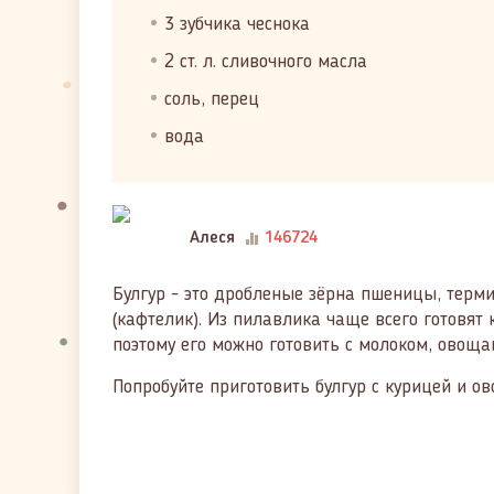
3 зубчика чеснока
2 ст. л. сливочного масла
соль, перец
вода
Алеся
146724
Булгур - это дробленые зёрна пшеницы, терми
(кафтелик). Из пилавлика чаще всего готовят 
поэтому его можно готовить с молоком, овоща
Попробуйте приготовить булгур с курицей и о