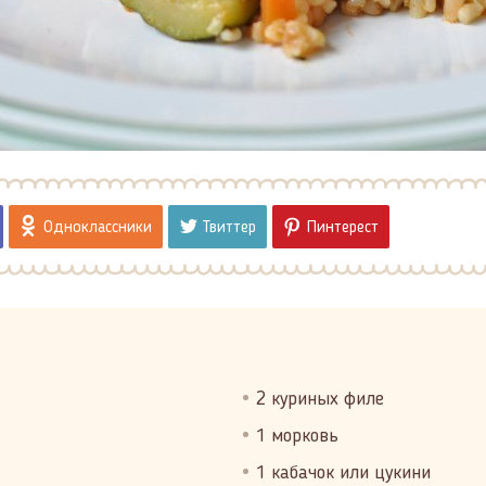
Одноклассники
Твиттер
Пинтерест
2 куриных филе
1 морковь
1 кабачок или цукини