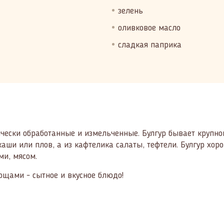
зелень
оливковое масло
сладкая паприка
чески обработанные и измельченные. Булгур бывает крупно
каши или плов, а из кафтелика салаты, тефтели. Булгур хор
ми, мясом.
вощами - сытное и вкусное блюдо!