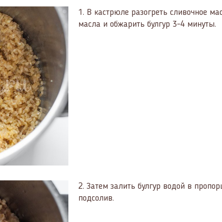
1.
В кастрюле разогреть сливочное ма
масла и обжарить булгур 3-4 минуты.
2.
Затем залить булгур водой в пропорц
подсолив.