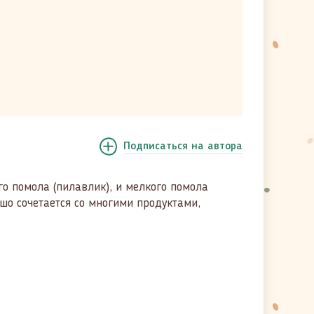
Подписаться
на автора
го помола (пилавлик), и мелкого помола
ошо сочетается со многими продуктами,