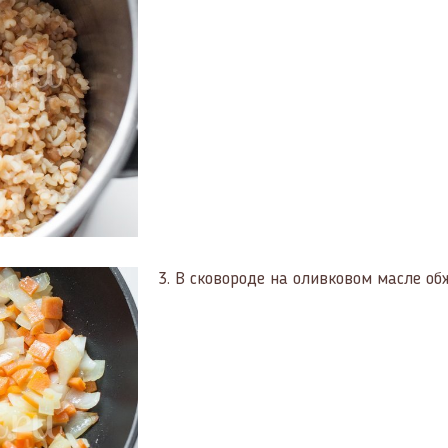
3.
В сковороде на оливковом масле об