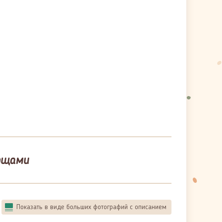
вощами
Показать в виде больших фотографий с описанием