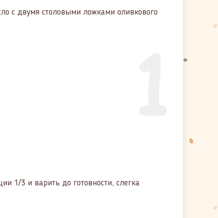
сло с двумя столовыми ложками оливкового
1
ии 1/3 и варить до готовности, слегка