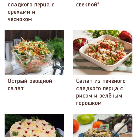
сладкого перца с
свеклой"
орехами и
чесноком
Острый овощной
Салат из печёного
салат
сладкого перца с
рисом и зелёным
горошком