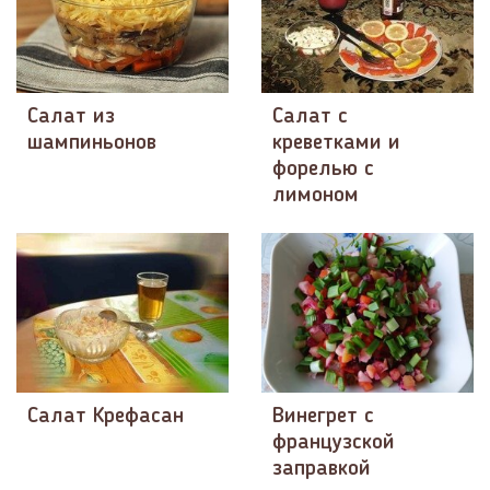
Салат из
Салат с
шампиньонов
креветками и
форелью с
лимоном
Салат Крефасан
Винегрет с
французской
заправкой