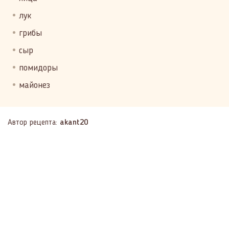
лук
грибы
сыр
помидоры
майонез
Автор рецепта:
akant20