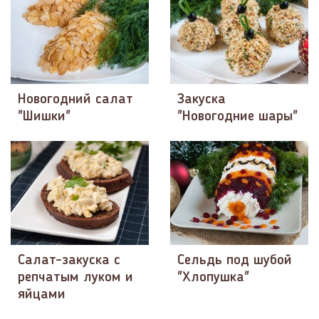
Новогодний салат
Закуска
"Шишки"
"Новогодние шары"
Салат-закуска с
Сельдь под шубой
репчатым луком и
"Хлопушка"
яйцами