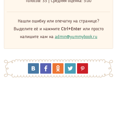
Голосов:
33
|
Средняя оценка:
5.00
Нашли ошибку или опечатку на странице?
Выделите её и нажмите
Ctrl+Enter
или просто
напишите нам на
admin@yummybook.ru