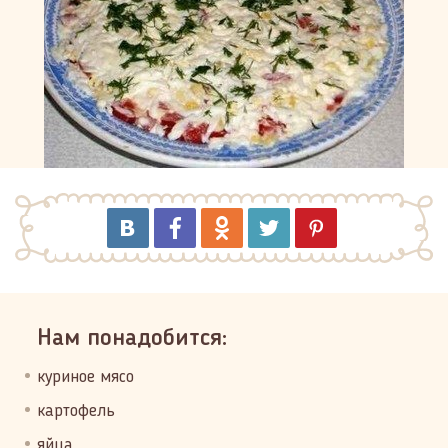
Нам понадобится:
куриное мясо
картофель
яйца