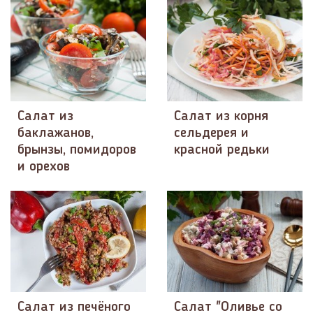
Салат из
Салат из корня
баклажанов,
сельдерея и
брынзы, помидоров
красной редьки
и орехов
Салат из печёного
Салат "Оливье со