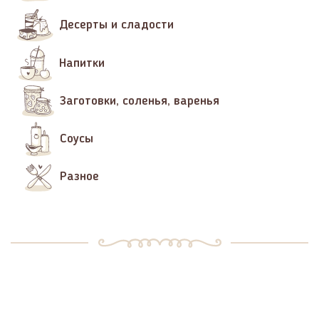
Десерты и сладости
Напитки
Заготовки, соленья, варенья
Соусы
Разное