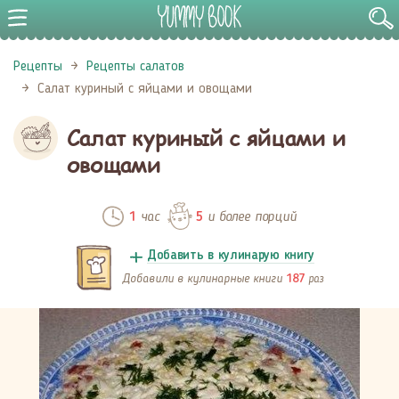
Рецепты
Рецепты салатов
Салат куриный с яйцами и овощами
Салат куриный с яйцами и
овощами
час
и более порций
1
5
Добавить в кулинарую книгу
Добавили в кулинарные книги
раз
187