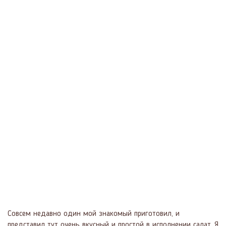
Совсем недавно один мой знакомый приготовил, и
представил тут очень вкусный и простой в исполнении салат. Я