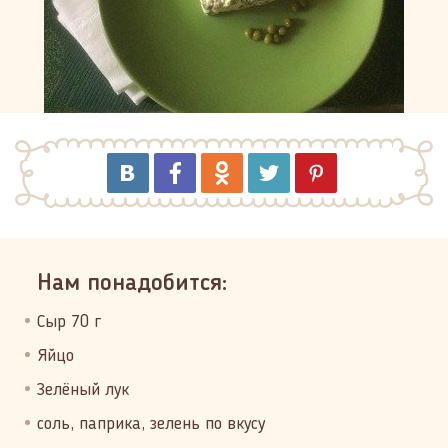
Нам понадобится:
Сыр 70 г
Яйцо
Зелёный лук
соль, паприка, зелень по вкусу