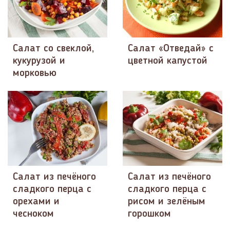
Салат со свеклой,
Салат «Отведай» с
кукурузой и
цветной капустой
морковью
Салат из печёного
Салат из печёного
сладкого перца с
сладкого перца с
орехами и
рисом и зелёным
чесноком
горошком