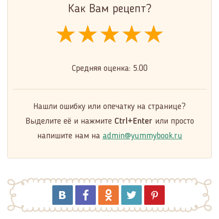
Как Вам рецепт?
★★★★★
★★★★★
★★★★★
Средняя оценка:
5.00
Нашли ошибку или опечатку на странице?
Выделите её и нажмите
Ctrl+Enter
или просто
напишите нам на
admin@yummybook.ru