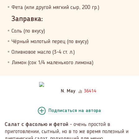
Фета (или другой мягкий сыр, 200 гр.)
Заправка:
Соль (по вкусу)
Чёрный молотый перец (по вкусу)
Оливковое масло (3-4 ст. л.)
Лимон (сок 1/4 маленького лимона)
N. May
36414
Подписаться
на автора
Салат с фасолью и фетой
- очень простой в
приготовлении, сытный, но в то же время полезный и
диетический салат, подходящий для меню