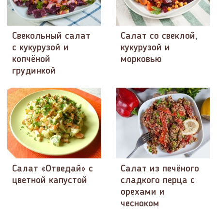
Свекольный салат
Салат со свеклой,
с кукурузой и
кукурузой и
копчёной
морковью
грудинкой
Салат «Отведай» с
Салат из печёного
цветной капустой
сладкого перца с
орехами и
чесноком