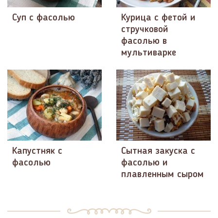
Суп с фасолью
Курица с фетой и
стручковой
фасолью в
мультиварке
Капустняк с
Сытная закуска с
фасолью
фасолью и
плавленным сыром