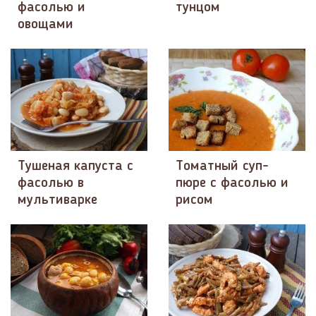
фасолью и
тунцом
овощами
Тушеная капуста с
Томатный суп-
фасолью в
пюре с фасолью и
мультиварке
рисом