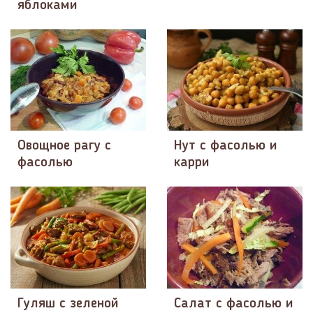
яблоками
Овощное рагу с
Нут с фасолью и
фасолью
карри
Гуляш с зеленой
Салат с фасолью и