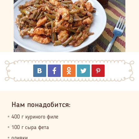
Нам понадобится:
400 г куриного филе
100 г сыра фета
оливки