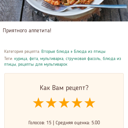
Приятного аппетита!
Категория рецепта:
Вторые блюда
»
Блюда из птицы
Теги:
курица
,
фета
,
мультиварка
,
стручковая фасоль
,
блюда из
птицы
,
рецепты для мультиварок
Как Вам рецепт?
★★★★★
★★★★★
★★★★★
Голосов:
15
|
Средняя оценка:
5.00