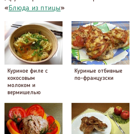
«
»
Блюда из птицы
Куриное филе с
Куриные отбивные
кокосовым
по-французски
молоком и
вермишелью