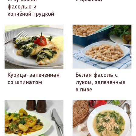
фасолью и
копчёной грудкой
Курица, запеченная
Белая фасоль с
со шпинатом
луком, запеченные
в пиве