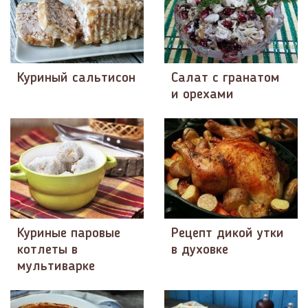
Куриный сальтисон
Салат с гранатом
и орехами
Куриные паровые
Рецепт дикой утки
котлеты в
в духовке
мультиварке