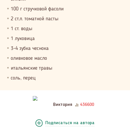
100 г стручковой фасоли
2 ст.л. томатной пасты
1 ст. воды
1 луковица
3-4 зубка чеснока
оливковое масло
итальянские травы
соль, перец
Виктория
436600
Подписаться
на автора