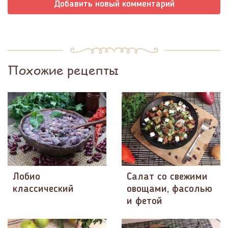
Добавить новый комментарий
Похожие рецепты
Лобио
Салат со свежими
классический
овощами, фасолью
и фетой