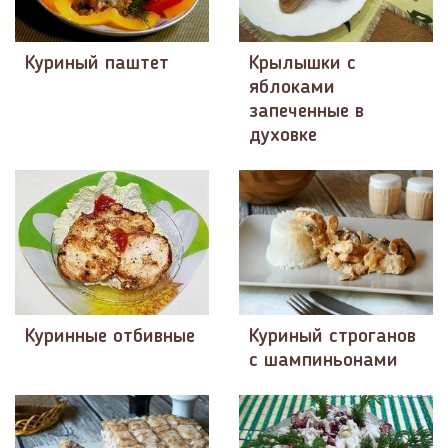
Куриный паштет
Крылышки с
яблоками
запеченные в
духовке
Куринные отбивные
Куриный строганов
с шампиньонами