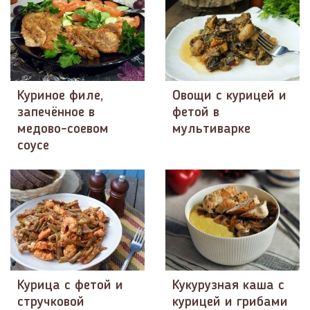
Куриное филе,
Овощи с курицей и
запечённое в
фетой в
медово-соевом
мультиварке
соусе
Курица с фетой и
Кукурузная каша с
стручковой
курицей и грибами