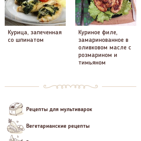
Курица, запеченная
Куриное филе,
со шпинатом
замаринованное в
оливковом масле с
розмарином и
тимьяном
Рецепты для мультиварок
Вегетарианские рецепты