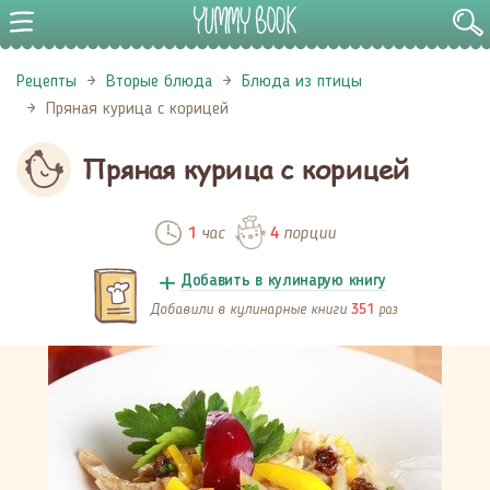
Рецепты
Вторые блюда
Блюда из птицы
Пряная курица с корицей
Пряная курица с корицей
час
порции
1
4
Добавить в кулинарую книгу
Добавили в кулинарные книги
раз
351