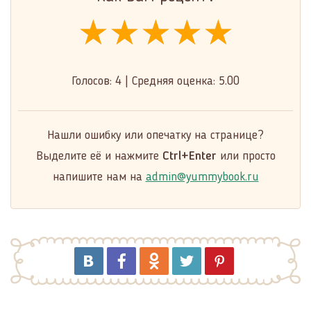
★★★★★
★★★★★
★★★★★
Голосов:
4
|
Средняя оценка:
5.00
Нашли ошибку или опечатку на странице?
Выделите её и нажмите
Ctrl+Enter
или просто
напишите нам на
admin@yummybook.ru