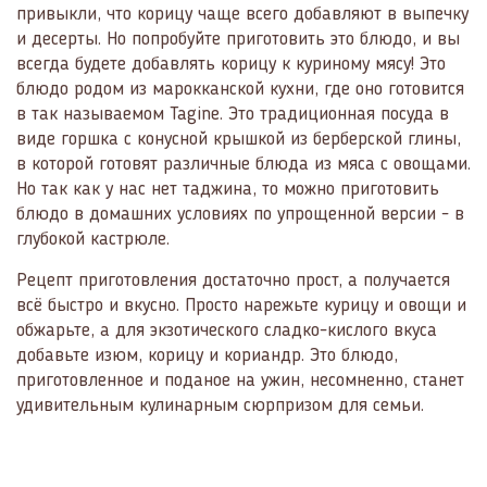
привыкли, что корицу чаще всего добавляют в выпечку
и десерты. Но попробуйте приготовить это блюдо, и вы
всегда будете добавлять корицу к куриному мясу! Это
блюдо родом из марокканской кухни, где оно готовится
в так называемом Tagine. Это традиционная посуда в
виде горшка с конусной крышкой из берберской глины,
в которой готовят различные блюда из мяса с овощами.
Но так как у нас нет таджина, то можно приготовить
блюдо в домашних условиях по упрощенной версии - в
глубокой кастрюле.
Рецепт приготовления достаточно прост, а получается
всё быстро и вкусно. Просто нарежьте курицу и овощи и
обжарьте, а для экзотического сладко-кислого вкуса
добавьте изюм, корицу и кориандр. Это блюдо,
приготовленное и поданое на ужин, несомненно, станет
удивительным кулинарным сюрпризом для семьи.