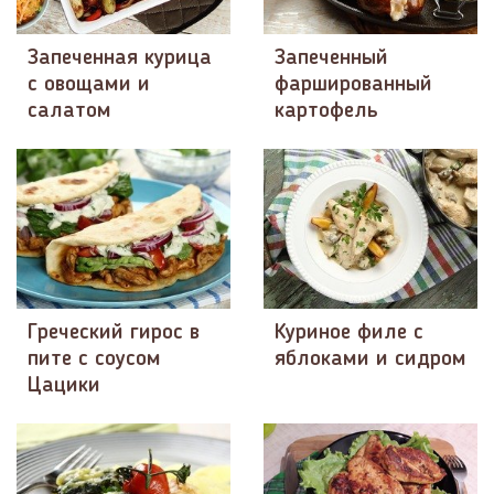
Запеченная курица
Запеченный
с овощами и
фаршированный
салатом
картофель
Греческий гирос в
Куриное филе с
пите с соусом
яблоками и сидром
Цацики