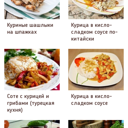
Куриные шашлыки
Курица в кисло-
на шпажках
сладком соусе по-
китайски
Соте с курицей и
Курица в кисло-
грибами (турецкая
сладком соусе
кухня)