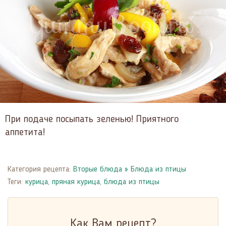
При подаче посыпать зеленью! Приятного
аппетита!
Категория рецепта:
Вторые блюда
»
Блюда из птицы
Теги:
курица
,
пряная курица
,
блюда из птицы
Как Вам рецепт?