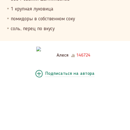
1 крупная луковица
помидоры в собственном соку
соль, перец по вкусу
Алеся
146724
Подписаться
на автора