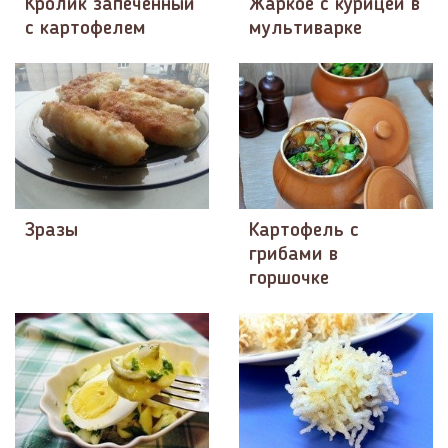
Кролик запеченный
Жаркое с курицей в
с картофелем
мультиварке
Зразы
Картофель с
грибами в
горшочке