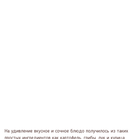
На удивление вкусное и сочное блюдо получилось из таких
простых ингредиентов как картофель, грибы, лук и курица.