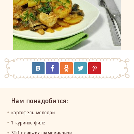
Нам понадобится:
картофель молодой
1 куриное филе
300 г свежих шампиньонов