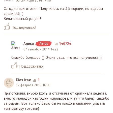
06 сентября 2014 17:16
Сегодня приготовил. Получилось на 3,5 порции, но вдвоём
съели всё. :)
Великолепный рецепт!
Поддерживаю!
Алеся
Автор
146724
07 сентября 2014 14:22
Спасибо большое :)) Очень рада, что все получилось :)
Поддерживаю!
Dies Irae
1
12 февраля 2015 16:00
Приготовили, вкусно (хоть и отступили от оригинала рецепта,
вместо молодой картошки использовали ту что была), спасибо
за рецепт. Вот только было бы не плохо в описании указать
температуру готовки)