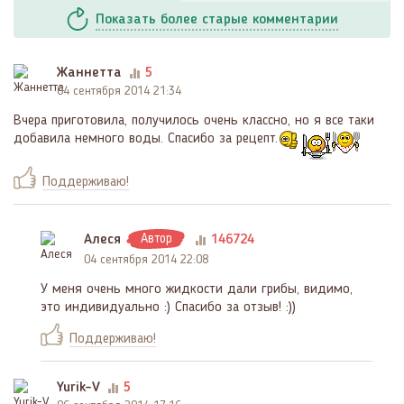
Показать
более
старые комментарии
Жаннетта
5
04 сентября 2014 21:34
Вчера приготовила, получилось очень классно, но я все таки
добавила немного воды. Спасибо за рецепт.
Поддерживаю!
Алеся
Автор
146724
04 сентября 2014 22:08
У меня очень много жидкости дали грибы, видимо,
это индивидуально :) Спасибо за отзыв! :))
Поддерживаю!
Yurik-V
5