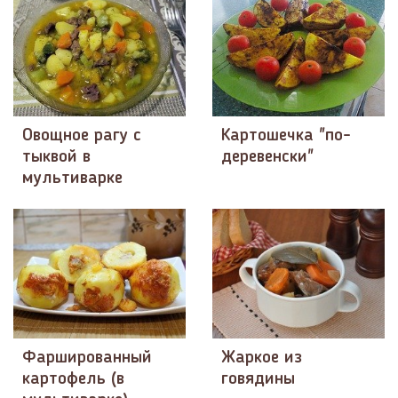
Овощное рагу с
Картошечка "по-
тыквой в
деревенски"
мультиварке
Фаршированный
Жаркое из
картофель (в
говядины