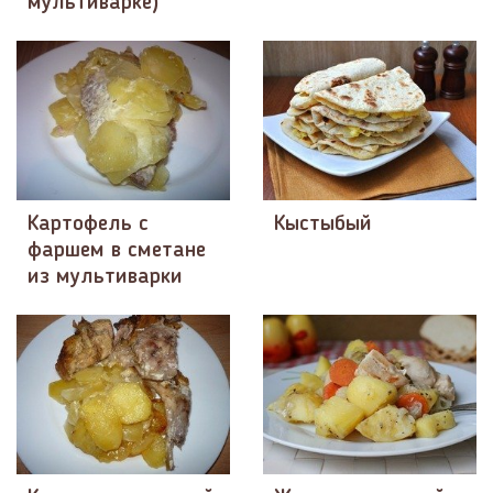
мультиварке)
Картофель с
Кыстыбый
фаршем в сметане
из мультиварки