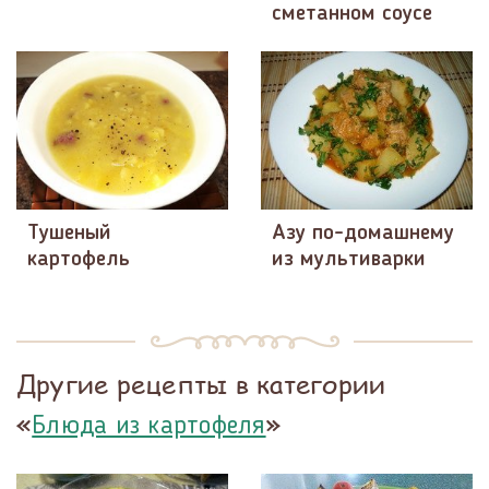
сметанном соусе
Тушеный
Азу по-домашнему
картофель
из мультиварки
Другие рецепты в категории
«
»
Блюда из картофеля