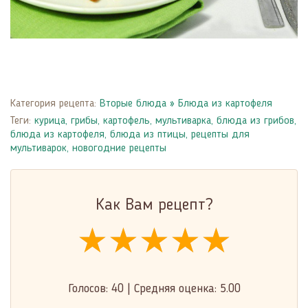
Категория рецепта:
Вторые блюда
»
Блюда из картофеля
Теги:
курица
,
грибы
,
картофель
,
мультиварка
,
блюда из грибов
,
блюда из картофеля
,
блюда из птицы
,
рецепты для
мультиварок
,
новогодние рецепты
Как Вам рецепт?
★★★★★
★★★★★
★★★★★
Голосов:
40
|
Средняя оценка:
5.00