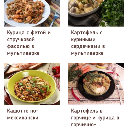
Курица с фетой и
Картофель с
стручковой
куриными
фасолью в
сердечками в
мультиварке
мультиварке
Кашотто по-
Картофель в
мексикански
горчице и курица в
горчично-