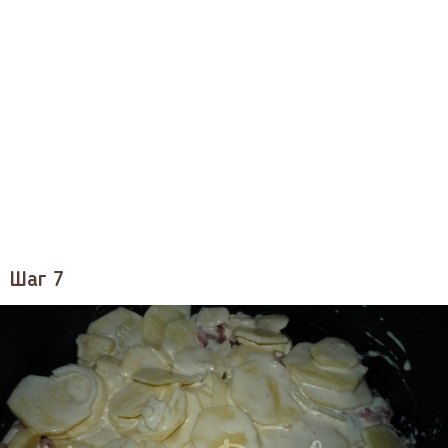
Шаг 7