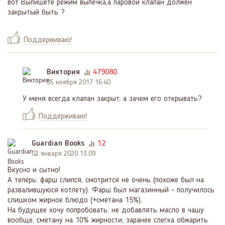
вот Выпишете режим выпечка,а паровой клапан должен
закрытый быть ?
Поддерживаю!
Виктория
479080
05 ноября 2017 16:40
У меня всегда клапан закрыт, а зачем его открывать?
Поддерживаю!
Guardian Books
12
02 января 2020 13:09
Вкусно и сытно!
А теперь: фарш слипся, смотрится не очень (похоже был на
развалившуюся котлету). Фарш был магазинный - получилось
слишком жирное блюдо (+сметана 15%).
На будущее хочу попробовать: не добавлять масло в чашу
вообще, сметану на 10% жирности, заранее слегка обжарить