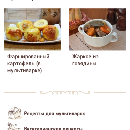
Фаршированный
Жаркое из
картофель (в
говядины
мультиварке)
Рецепты для мультиварок
Вегетарианские рецепты