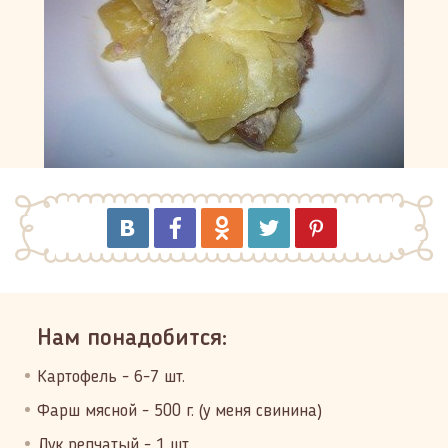
Нам понадобится:
Картофель - 6-7 шт.
Фарш мясной - 500 г. (у меня свинина)
Лук репчатый - 1 шт.