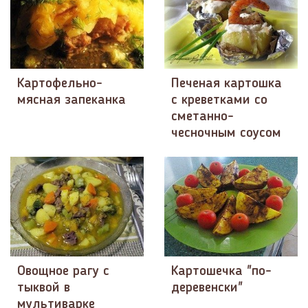
Картофельно-
Печеная картошка
мясная запеканка
с креветками со
сметанно-
чесночным соусом
Овощное рагу с
Картошечка "по-
тыквой в
деревенски"
мультиварке