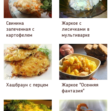
Свинина
Жаркое с
запеченная с
лисичками в
картофелем
мультиварке
Хашбраун с перцем
Жаркое "Осенняя
фантазия"