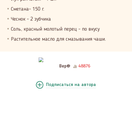
Сметана- 150 г.
Чеснок - 2 зубчика
Соль, красный молотый перец - по вкусу
Растительное масло для смазывания чаши.
Вер@
48876
Подписаться
на автора