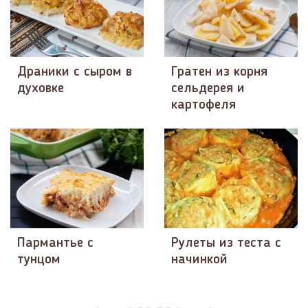
Драники с сыром в
Гратен из корня
духовке
сельдерея и
картофеля
Пармантье с
Рулеты из теста с
тунцом
начинкой