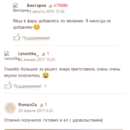
Виктория
479080
19 августа 2016 13:40
Яйца в фарш добавлять по желанию. Я никогда не
добавляю
Поддерживаю!
Lenochka_
1
21 января 2017 10:23
Спасибо большое за рецепт, вчера приготовила, очень очень
вкусно получилось
Поддерживаю!
1
RomanZa
1
20 апреля 2017 6:22
Отлично получился, готовил и ел с удовольствием)