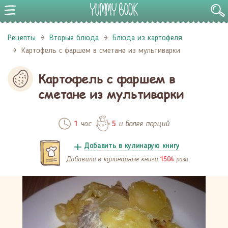
Рецепты
Вторые блюда
Блюда из картофеля
Картофель с фаршем в сметане из мультиварки
Картофель с фаршем в
сметане из мультиварки
час
и более порций
1
5
Добавить в кулинарую книгу
Добавили в кулинарные книги
раза
1504