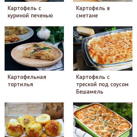
Картофель с
Картофель в
куриной печенью
сметане
Картофельная
Картофель с
тортилья
треской под соусом
Бешамель