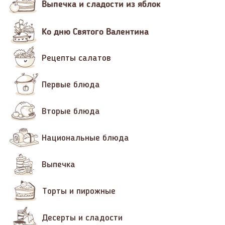
Выпечка и сладости из яблок
Ко дню Святого Валентина
Рецепты салатов
Первые блюда
Вторые блюда
Национальные блюда
Выпечка
Торты и пирожные
Десерты и сладости