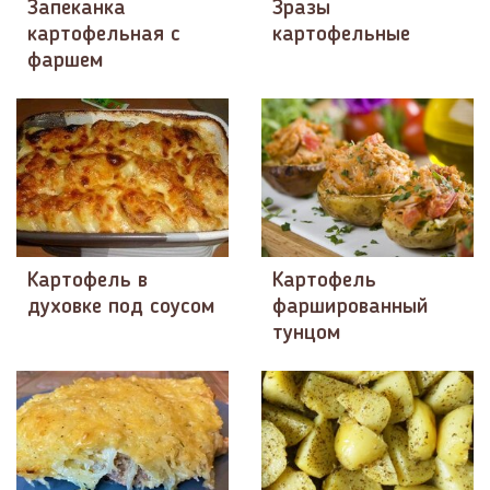
Запеканка
Зразы
картофельная с
картофельные
фаршем
Картофель в
Картофель
духовке под соусом
фаршированный
тунцом