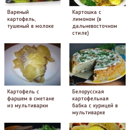
Вареный
Картошка c
картофель,
лимоном (в
тушеный в молоке
дальневосточном
стиле)
Картофель с
Белорусская
фаршем в сметане
картофельная
из мультиварки
бабка с курицей в
мультиварке