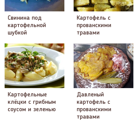
Свинина под
Картофель с
картофельной
прованскими
шубкой
травами
Картофельные
Давленый
клёцки с грибным
картофель с
соусом и зеленью
прованскими
травами