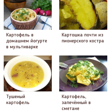
Картофель в
Картошка почти из
домашнем йогурте
пионерского костра
в мультиварке
Тушеный
Картофель,
картофель
запечённый в
сметане