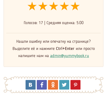
★★★★★
★★★★★
★★★★★
Голосов:
17
|
Средняя оценка:
5.00
Нашли ошибку или опечатку на странице?
Выделите её и нажмите
Ctrl+Enter
или просто
напишите нам на
admin@yummybook.ru