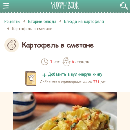
Рецепты
Вторые блюда
Блюда из картофеля
Картофель в сметане
Картофель в сметане
час
порции
1
4
Добавить в кулинарую книгу
Добавили в кулинарные книги
раз
371