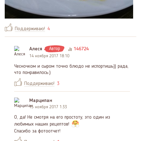
Поддерживаю!
4
Алеся
Автор
146724
14 ноября 2017 18:10
Чесночком и сыром точно блюдо не испортишь)) рада,
что понравилось:)
Поддерживаю!
3
Марципан
15 ноября 2017 1:33
О, да! Не смотря на его простоту, это один из
любимых наших рецептов!
Спасибо за фотоотчет!