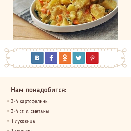
Нам понадобится:
3-4 картофелины
3-4 ст. л. сметаны
1 луковица