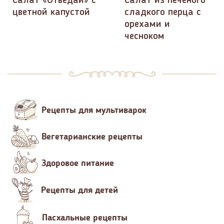
Салат «Отведай» с
Салат из печёного
цветной капустой
сладкого перца с
орехами и
чесноком
Рецепты для мультиварок
Вегетарианские рецепты
Здоровое питание
Рецепты для детей
Пасхальные рецепты