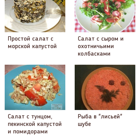
Простой салат с
Салат с сыром и
морской капустой
охотничьими
колбасками
Салат с тунцом,
Рыба в "лисьей"
пекинской капустой
шубе
и помидорами