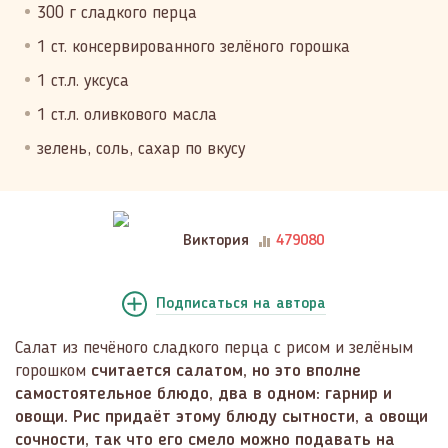
300 г сладкого перца
1 ст. консервированного зелёного горошка
1 ст.л. уксуса
1 ст.л. оливкового масла
зелень, соль, сахар по вкусу
Виктория
479080
Подписаться
на автора
Салат из печёного сладкого перца с рисом и зелёным
горошком
считается салатом, но это вполне
самостоятельное блюдо, два в одном: гарнир и
овощи. Рис придаёт этому блюду сытности, а овощи
сочности, так что его смело можно подавать на