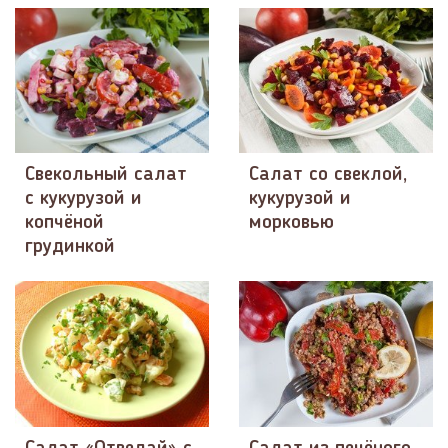
Свекольный салат
Салат со свеклой,
с кукурузой и
кукурузой и
копчёной
морковью
грудинкой