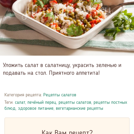
Уложить салат в салатницу, украсить зеленью и
подавать на стол. Приятного аппетита!
Категория рецепта:
Рецепты салатов
Теги:
салат
,
печёный перец
,
рецепты салатов
,
рецепты постных
блюд
,
здоровое питание
,
вегетарианские рецепты
Как Вам рецепт?