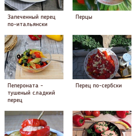
Запеченный перец
Перцы
по-итальянски
Пепероната -
Перец по-сербски
тушеный сладкий
перец