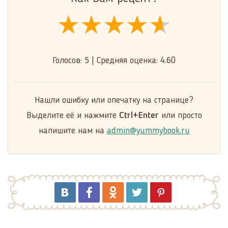
★★★★★
★★★★★
★★★★★
Голосов:
5
|
Средняя оценка:
4.60
Нашли ошибку или опечатку на странице?
Выделите её и нажмите
Ctrl+Enter
или просто
напишите нам на
admin@yummybook.ru