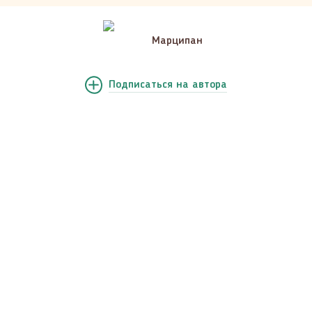
Марципан
Подписаться
на автора