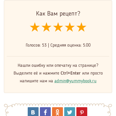
Как Вам рецепт?
★★★★★
★★★★★
★★★★★
Голосов:
53
|
Средняя оценка:
5.00
Нашли ошибку или опечатку на странице?
Выделите её и нажмите
Ctrl+Enter
или просто
напишите нам на
admin@yummybook.ru