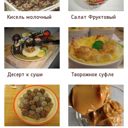
Кисель молочный
Салат Фруктовый
Десерт к суши
Творожное суфле