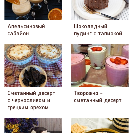
Апельсиновый
Шоколадный
сабайон
пудинг с тапиокой
Сметанный десерт
Творожно -
с черносливом и
сметанный десерт
грецким орехом