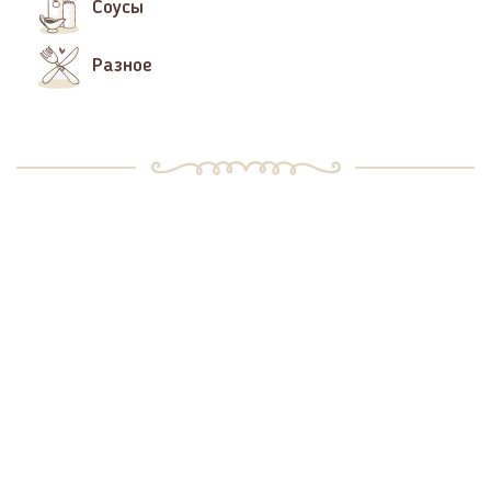
Соусы
Разное