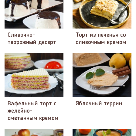
Сливочно-
Торт из печенья со
творожный десерт
сливочным кремом
Вафельный торт с
Яблочный террин
желейно-
сметанным кремом