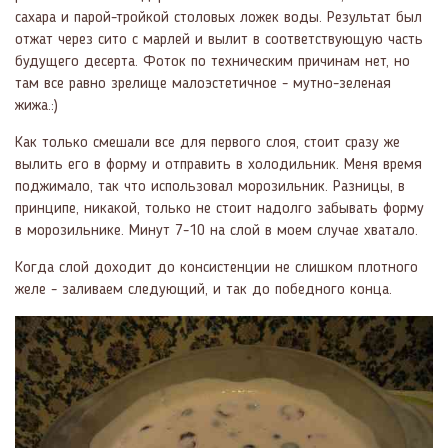
сахара и парой-тройкой столовых ложек воды. Результат был
отжат через сито с марлей и вылит в соответствующую часть
будущего десерта. Фоток по техническим причинам нет, но
там все равно зрелище малоэстетичное - мутно-зеленая
жижа.:)
Как только смешали все для первого слоя, стоит сразу же
вылить его в форму и отправить в холодильник. Меня время
поджимало, так что использовал морозильник. Разницы, в
принципе, никакой, только не стоит надолго забывать форму
в морозильнике. Минут 7-10 на слой в моем случае хватало.
Когда слой доходит до консистенции не слишком плотного
желе - заливаем следующий, и так до победного конца.