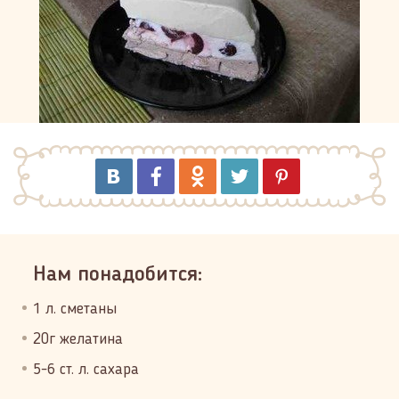
Нам понадобится:
1 л. сметаны
20г желатина
5-6 ст. л. сахара