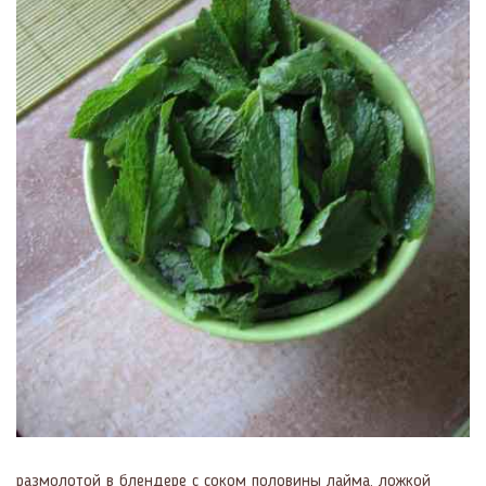
размолотой в блендере с соком половины лайма, ложкой