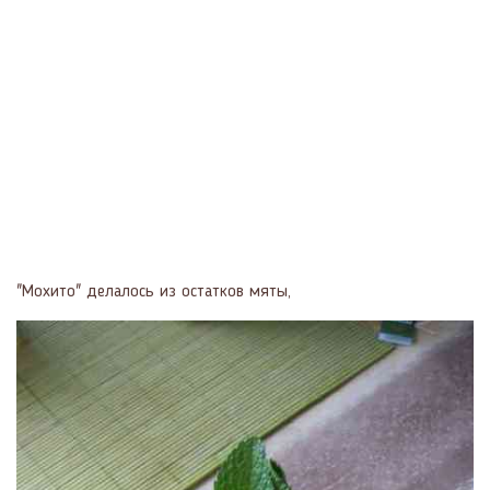
"Мохито" делалось из остатков мяты,