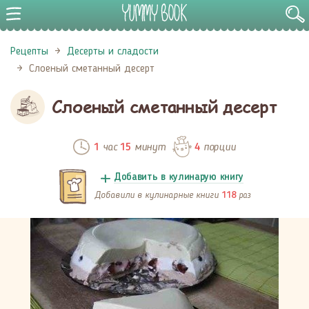
Рецепты
Десерты и сладости
Слоеный сметанный десерт
Слоеный сметанный десерт
час
минут
порции
1
15
4
Добавить в кулинарую книгу
Добавили в кулинарные книги
раз
118