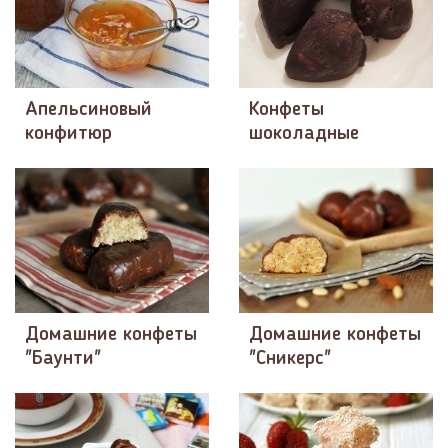
Апельсиновый
Конфеты
конфитюр
шоколадные
Домашние конфеты
Домашние конфеты
"Баунти"
"Сникерс"