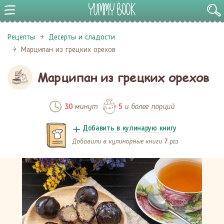
Рецепты
Десерты и сладости
Марципан из грецких орехов
Марципан из грецких орехов
минут
и более порций
30
5
Добавить в кулинарую книгу
Добавили в кулинарные книги
раз
7