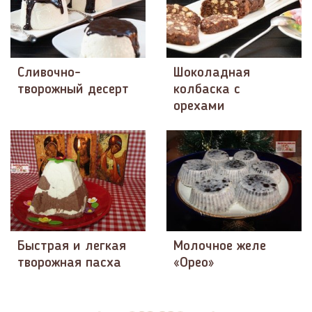
Сливочно-
Шоколадная
творожный десерт
колбаска с
орехами
Быстрая и легкая
Молочное желе
творожная пасха
«Орео»