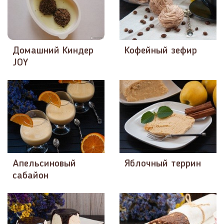
Домашний Киндер
Кофейный зефир
JOY
Апельсиновый
Яблочный террин
сабайон