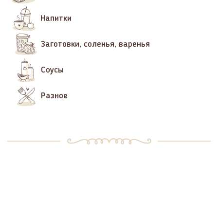
Напитки
Заготовки, соленья, варенья
Соусы
Разное