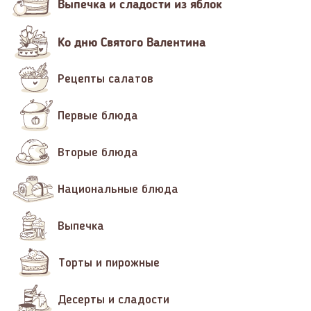
Выпечка и сладости из яблок
Ко дню Святого Валентина
Рецепты салатов
Первые блюда
Вторые блюда
Национальные блюда
Выпечка
Торты и пирожные
Десерты и сладости