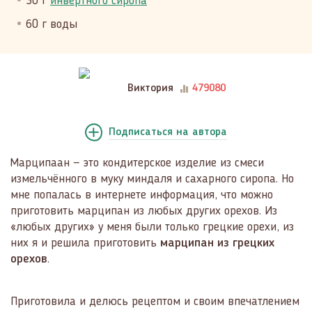
30 г
инвертного сиропа
60 г воды
Виктория
479080
Подписаться
на автора
Марципаан — это кондитерское изделие из смеси
измельчённого в муку миндаля и сахарного сиропа. Но
мне попалась в интернете информация, что можно
приготовить марципан из любых других орехов. Из
«любых других» у меня были только грецкие орехи, из
них я и решила приготовить
марципан из грецких
орехов
.
Приготовила и делюсь рецептом и своим впечатлением