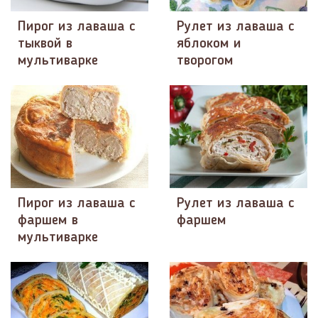
Пирог из лаваша с
Рулет из лаваша с
тыквой в
яблоком и
мультиварке
творогом
Пирог из лаваша с
Рулет из лаваша с
фаршем в
фаршем
мультиварке