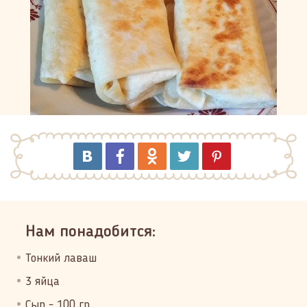
Нам понадобится:
Тонкий лаваш
3 яйца
Сыр - 100 гр.