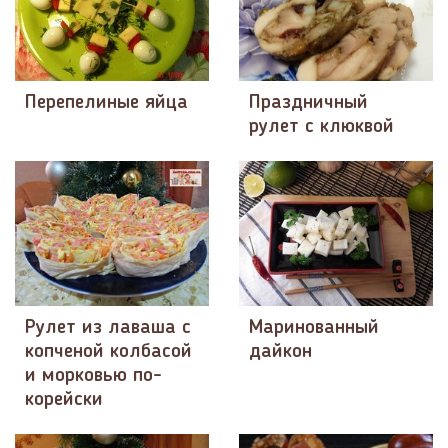
Перепелиные яйца
Праздничный
рулет с клюквой
Рулет из лаваша с
Маринованный
копченой колбасой
дайкон
и морковью по-
корейски