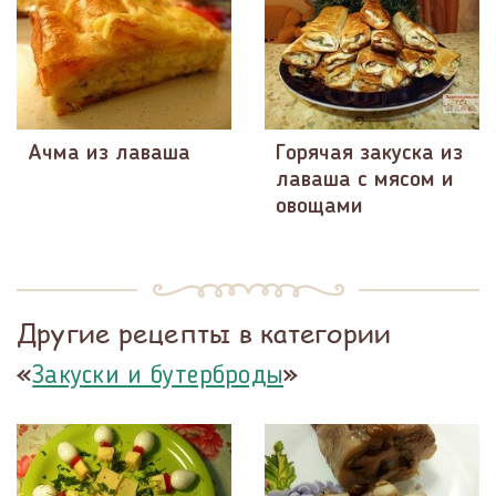
Ачма из лаваша
Горячая закуска из
лаваша с мясом и
овощами
Другие рецепты в категории
«
»
Закуски и бутерброды