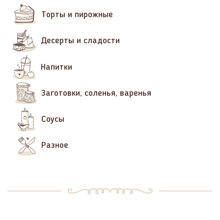
Торты и пирожные
Десерты и сладости
Напитки
Заготовки, соленья, варенья
Соусы
Разное