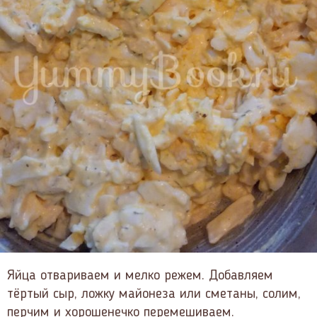
Яйца отвариваем и мелко режем. Добавляем
тёртый сыр, ложку майонеза или сметаны, солим,
перчим и хорошенечко перемешиваем.