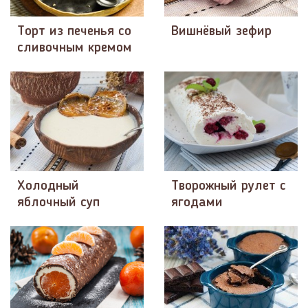
Торт из печенья со
Вишнёвый зефир
сливочным кремом
Холодный
Творожный рулет с
яблочный суп
ягодами