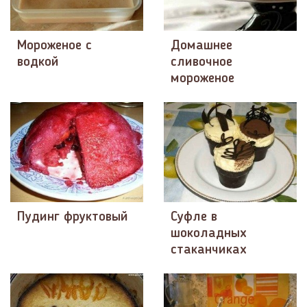
Мороженое с
Домашнее
водкой
сливочное
мороженое
Пудинг фруктовый
Суфле в
шоколадных
стаканчиках