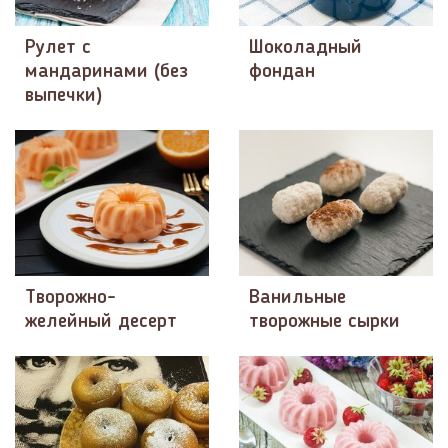
Рулет с
Шоколадный
мандаринами (без
фондан
выпечки)
Творожно-
Ванильные
желейный десерт
творожные сырки