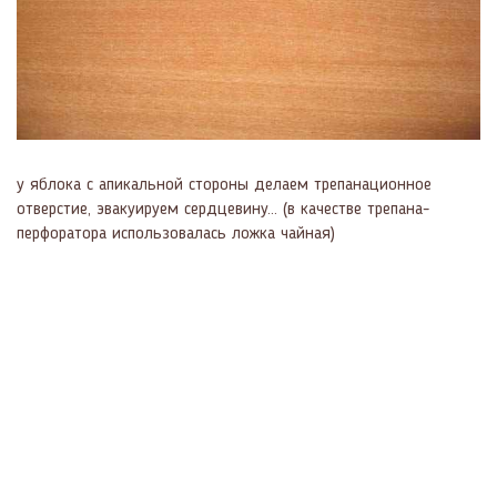
у яблока с апикальной стороны делаем трепанационное
отверстие, эвакуируем сердцевину... (в качестве трепана-
перфоратора использовалась ложка чайная)