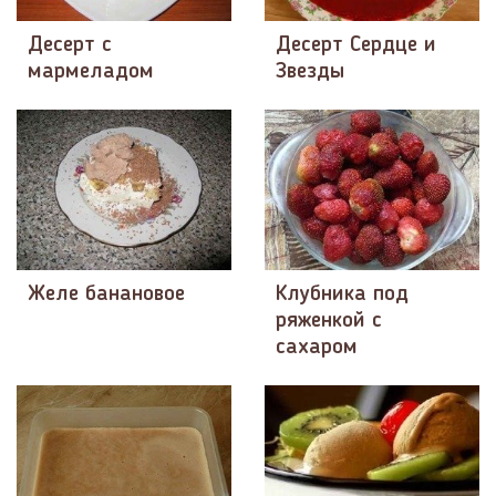
Десерт с
Десерт Сердце и
мармеладом
Звезды
Желе банановое
Клубника под
ряженкой с
сахаром