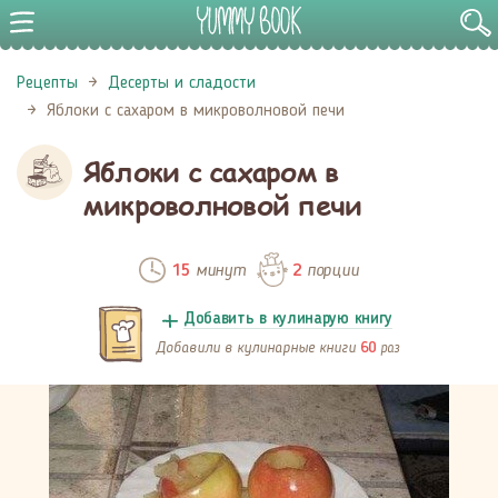
Рецепты
Десерты и сладости
Яблоки с сахаром в микроволновой печи
Яблоки с сахаром в
микроволновой печи
минут
порции
15
2
Добавить в кулинарую книгу
Добавили в кулинарные книги
раз
60