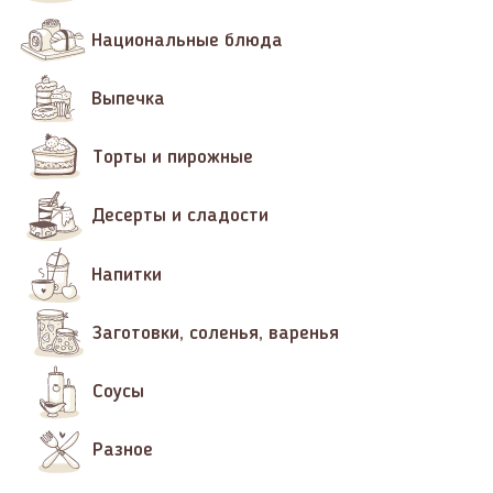
Национальные блюда
Выпечка
Торты и пирожные
Десерты и сладости
Напитки
Заготовки, соленья, варенья
Соусы
Разное