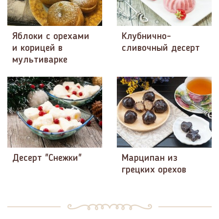
Яблоки с орехами
Клубнично-
и корицей в
сливочный десерт
мультиварке
Десерт "Снежки"
Марципан из
грецких орехов