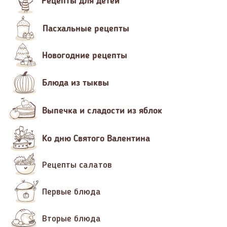
Рецепты для детей
Пасхальные рецепты
Новогодние рецепты
Блюда из тыквы
Выпечка и сладости из яблок
Ко дню Святого Валентина
Рецепты салатов
Первые блюда
Вторые блюда