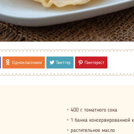
Одноклассники
Твиттер
Пинтерест
400 г. томатного сока
1 банка консервированной 
растительное масло