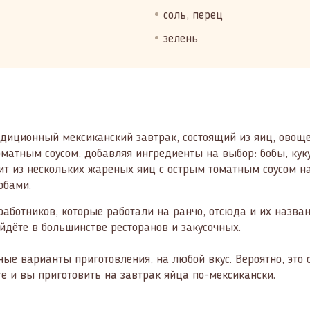
соль, перец
зелень
адиционный мексиканский завтрак, состоящий из яиц, овоще
атным соусом, добавляя ингредиенты на выбор: бобы, кукур
ит из нескольких жареных яиц с острым томатным соусом на
обами.
аботников, которые работали на ранчо, отсюда и их назва
йдёте в большинстве ресторанов и закусочных.
ые варианты приготовления, на любой вкус. Вероятно, это
те и вы приготовить на завтрак яйца по-мексикански.