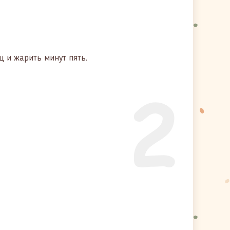
 и жарить минут пять.
2