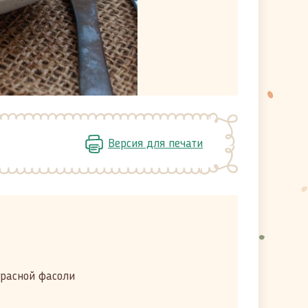
Версия для печати
красной фасоли