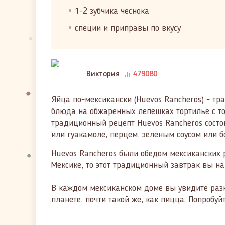
1-2 зубчика чеснока
специи и приправы по вкусу
Виктория
479080
Яйца по-мексикански (Huevos Rancheros) - тр
блюда на обжаренных лепешках тортилье с том
традиционный рецепт Huevos Rancheros состо
или гуакамоле, перцем, зеленым соусом или б
Huevos Rancheros были обедом мексиканских р
Мексике, то этот традиционный завтрак вы на
В каждом мексиканском доме вы увидите разн
планете, почти такой же, как пицца. Попробуй