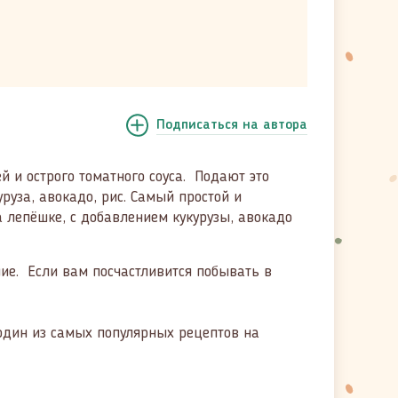
Подписаться
на автора
й и острого томатного соуса. Подают это
уза, авокадо, рис. Самый простой и
 лепёшке, с добавлением кукурузы, авокадо
ние. Если вам посчастливится побывать в
 один из самых популярных рецептов на