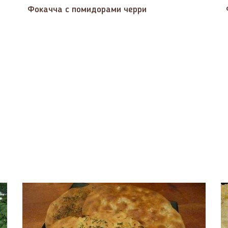
Фокачча с помидорами черри