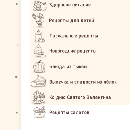
Здоровое питание
Рецепты для детей
Пасхальные рецепты
Новогодние рецепты
Блюда из тыквы
Выпечка и сладости из яблок
Ко дню Святого Валентина
Рецепты салатов