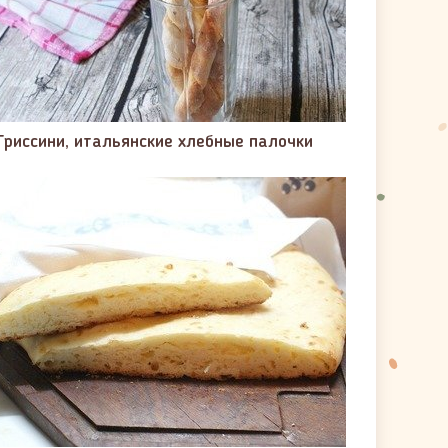
Гриссини, итальянские хлебные палочки