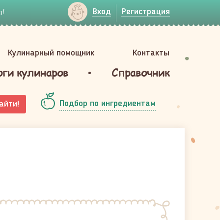
!
Вход
Регистрация
Кулинарный помощник
Контакты
оги кулинаров
Справочник
Подбор по ингредиентам
айти!