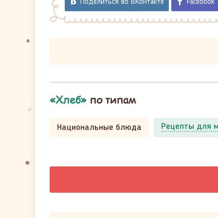
Поделиться во ВКонтакте
Facebook
«Хлеб»
по типам
Рецепты для 
Национальные блюда