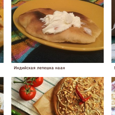
Индийская лепешка наан