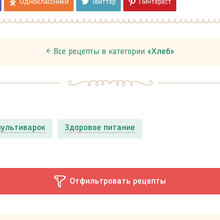
Одноклассники
Твиттер
Пинтерест
← Все рецепты в категории «
Хлеб
»
мультиварок
Здоровое питание
Отфильтровать рецепты