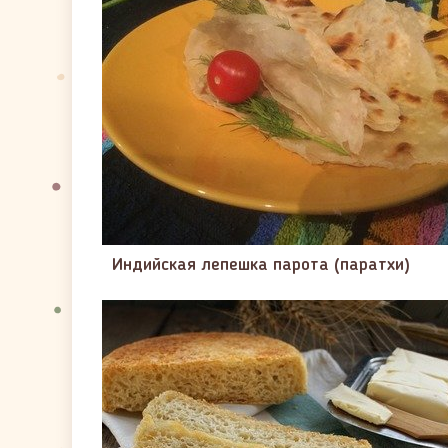
Индийская лепешка парота (паратхи)