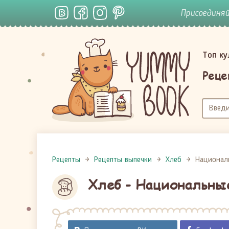
Присоединя
Топ к
Реце
Рецепты
Рецепты выпечки
Хлеб
Национал
Хлеб - Национальны