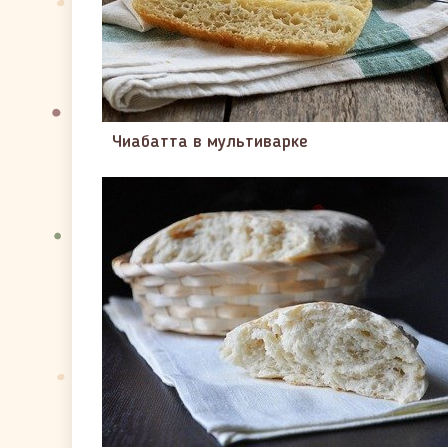
Чиабатта в мультиварке