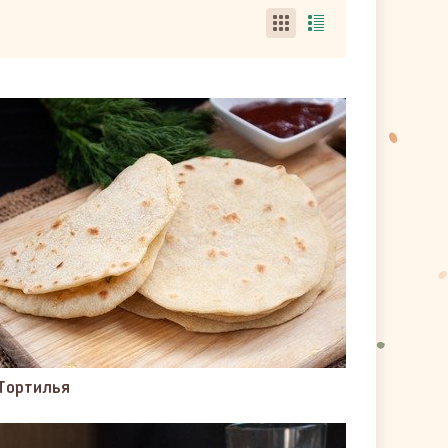
Тортилья