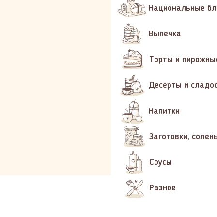
Национальные б
Выпечка
Торты и пирожны
Десерты и сладо
Напитки
Заготовки, солен
Соусы
Разное