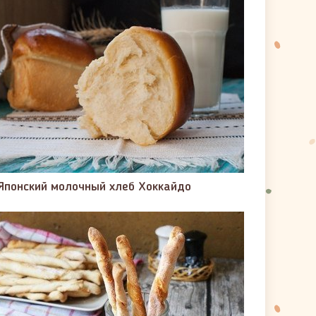
Японский молочный хлеб Хоккайдо