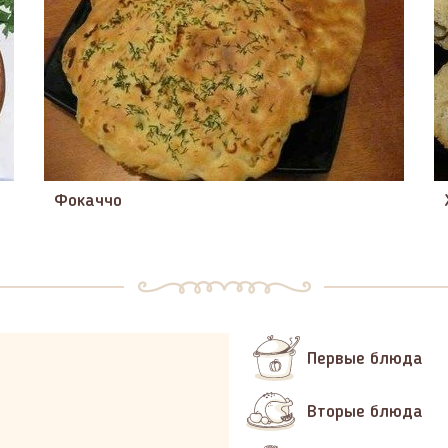
Фокаччо
Первые блюда
Вторые блюда