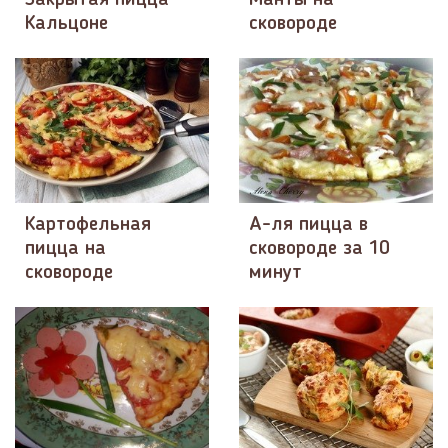
Кальцоне
сковороде
Картофельная
А-ля пицца в
пицца на
сковороде за 10
сковороде
минут