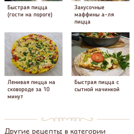
Быстрая пицца
Закусочные
(гости на пороге)
маффины а-ля
пицца
Ленивая пицца на
Быстрая пицца с
сковороде за 10
сытной начинкой
минут
Другие рецепты в категории