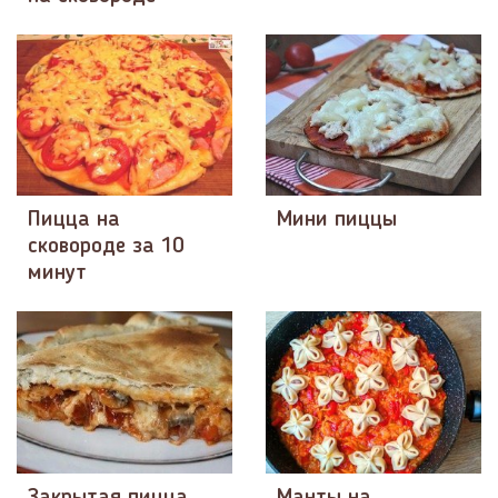
Пицца на
Мини пиццы
сковороде за 10
минут
Закрытая пицца
Манты на