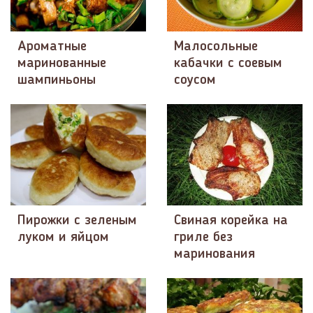
Ароматные
Малосольные
маринованные
кабачки с соевым
шампиньоны
соусом
Пирожки с зеленым
Свиная корейка на
луком и яйцом
гриле без
маринования