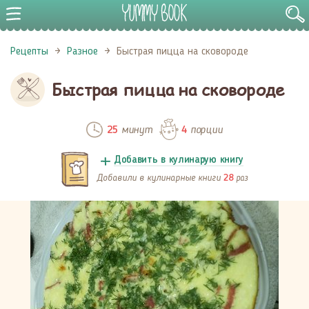
Рецепты
Разное
Быстрая пицца на сковороде
Быстрая пицца на сковороде
минут
порции
25
4
Добавить в кулинарую книгу
Добавили в кулинарные книги
раз
28