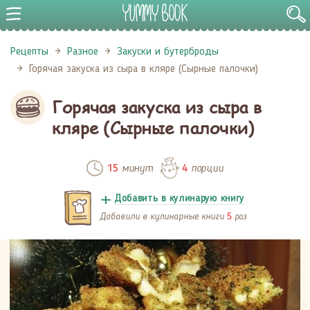
Рецепты
Разное
Закуски и бутерброды
Горячая закуска из сыра в кляре (Сырные палочки)
Горячая закуска из сыра в
кляре (Сырные палочки)
минут
порции
15
4
Добавить в кулинарую книгу
Добавили в кулинарные книги
раз
5