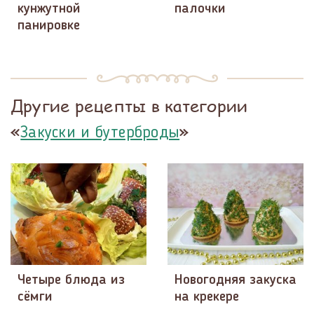
кунжутной
палочки
панировке
Другие рецепты в категории
«
»
Закуски и бутерброды
Четыре блюда из
Новогодняя закуска
сёмги
на крекере