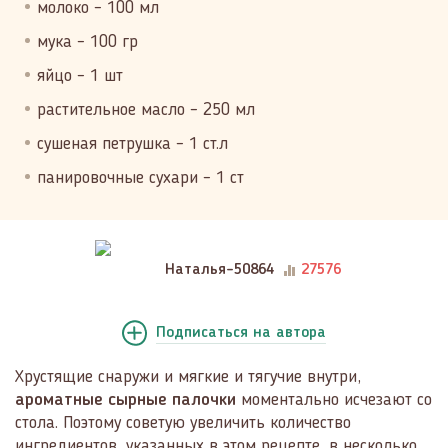
молоко – 100 мл
мука – 100 гр
яйцо – 1 шт
растительное масло – 250 мл
сушеная петрушка – 1 ст.л
панировочные сухари – 1 ст
Наталья-50864
27576
Подписаться
на автора
Хрустящие снаружи и мягкие и тягучие внутри,
ароматные сырные палочки
моментально исчезают со
стола. Поэтому советую увеличить количество
ингредиентов, указанных в этом рецепте, в несколько