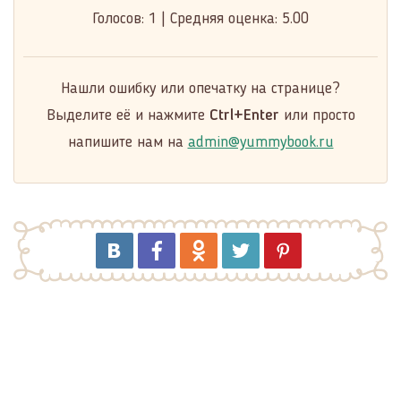
Голосов:
1
|
Средняя оценка:
5.00
Нашли ошибку или опечатку на странице?
Выделите её и нажмите
Ctrl+Enter
или просто
напишите нам на
admin@yummybook.ru