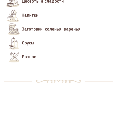
Десерты и сладости
Напитки
Заготовки, соленья, варенья
Соусы
Разное