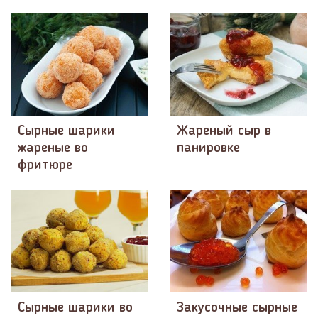
Сырные шарики
Жареный сыр в
жареные во
панировке
фритюре
Сырные шарики во
Закусочные сырные