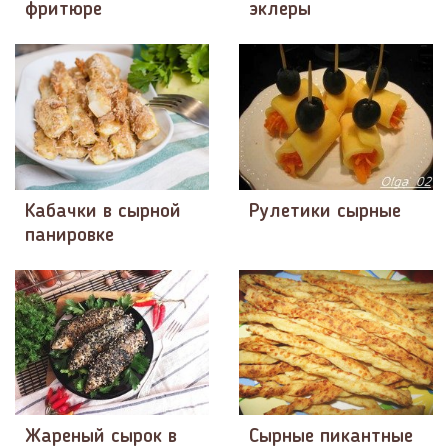
фритюре
эклеры
Кабачки в сырной
Рулетики сырные
панировке
Жареный сырок в
Сырные пикантные