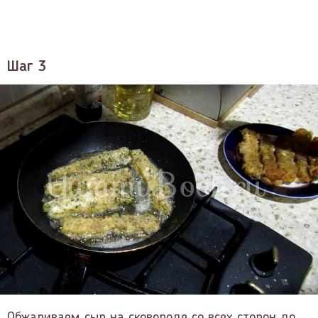
Шаг 3
Обжариваем сыр на сковороде со всех сторон до