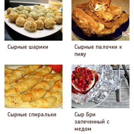
Сырные шарики
Сырные палочки к
пиву
Сырные спиральки
Сыр Бри
запеченный с
медом