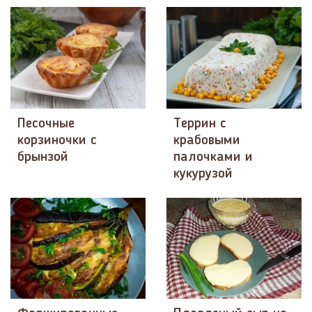
Песочные
Террин с
корзиночки с
крабовыми
брынзой
палочками и
кукурузой