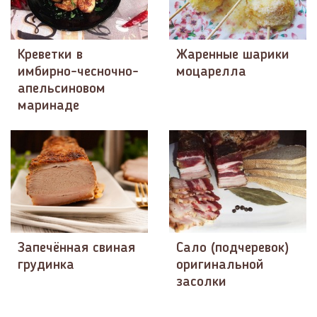
Креветки в
Жаренные шарики
имбирно-чесночно-
моцарелла
апельсиновом
маринаде
Запечённая свиная
Сало (подчеревок)
грудинка
оригинальной
засолки