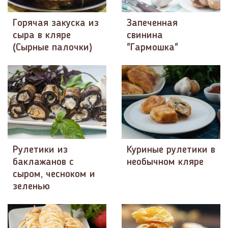
Горячая закуска из
Запеченная
сыра в кляре
свинина
(Сырные палочки)
"Гармошка"
Рулетики из
Куриные рулетики в
баклажанов с
необычном кляре
сыром, чесноком и
зеленью