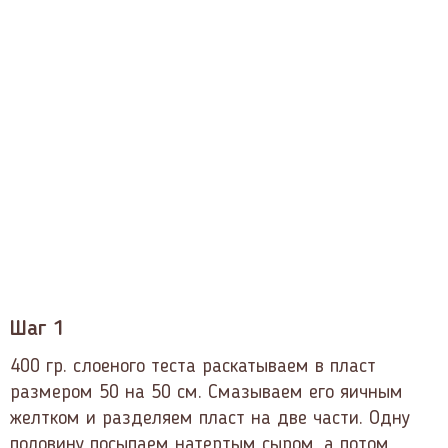
Шаг 1
400 гр. слоеного теста раскатываем в пласт
размером 50 на 50 см. Смазываем его яичным
желтком и разделяем пласт на две части. Одну
половину посыпаем натертым сыром, а потом