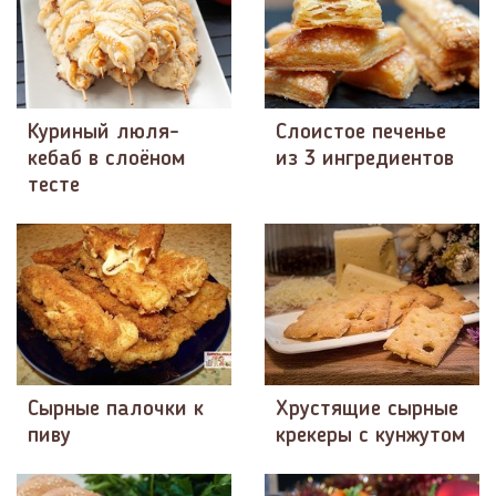
Куриный люля-
Слоистое печенье
кебаб в слоёном
из 3 ингредиентов
тесте
Сырные палочки к
Хрустящие сырные
пиву
крекеры с кунжутом