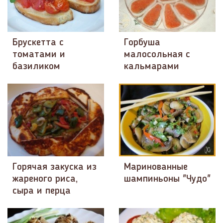
Брускетта с
Горбуша
томатами и
малосольная с
базиликом
кальмарами
Горячая закуска из
Маринованные
жареного риса,
шампиньоны "Чудо"
сыра и перца