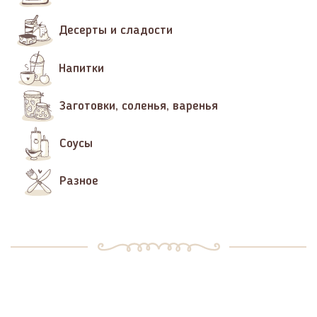
Десерты и сладости
Напитки
Заготовки, соленья, варенья
Соусы
Разное