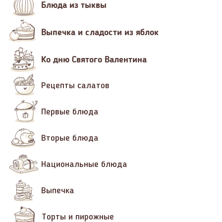
Блюда из тыквы
Выпечка и сладости из яблок
Ко дню Святого Валентина
Рецепты салатов
Первые блюда
Вторые блюда
Национальные блюда
Выпечка
Торты и пирожные