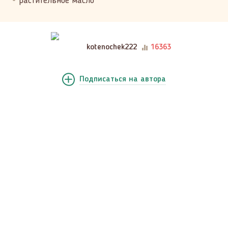
растительное масло
kotenochek222
16363
Подписаться
на автора