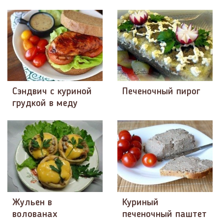
Сэндвич с куриной
Печеночный пирог
грудкой в меду
Жульен в
Куриный
волованах
печеночный паштет