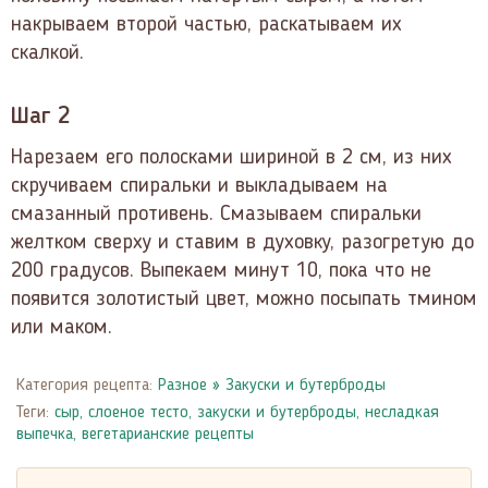
накрываем второй частью, раскатываем их
скалкой.
Шаг 2
Нарезаем его полосками шириной в 2 см, из них
скручиваем спиральки и выкладываем на
смазанный противень. Смазываем спиральки
желтком сверху и ставим в духовку, разогретую до
200 градусов. Выпекаем минут 10, пока что не
появится золотистый цвет, можно посыпать тмином
или маком.
Категория рецепта:
Разное
»
Закуски и бутерброды
Теги:
сыр
,
слоеное тесто
,
закуски и бутерброды
,
несладкая
выпечка
,
вегетарианские рецепты