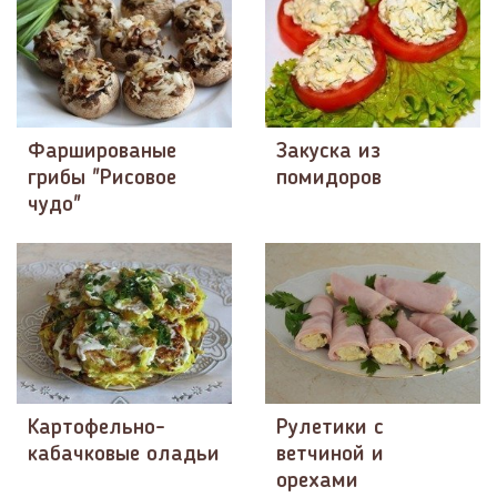
Фаршированые
Закуска из
грибы "Рисовое
помидоров
чудо"
Картофельно-
Рулетики с
кабачковые оладьи
ветчиной и
орехами