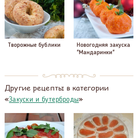
Творожные бублики
Новогодняя закуска
"Мандаринки"
Другие рецепты в категории
«
»
Закуски и бутерброды