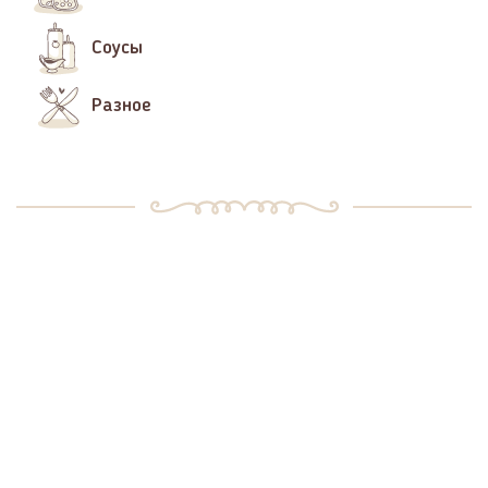
Соусы
Разное