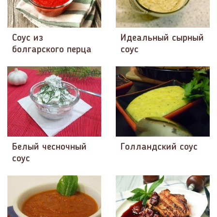
Соус из
Идеальный сырный
болгарского перца
соус
Белый чесночный
Голландский соус
соус