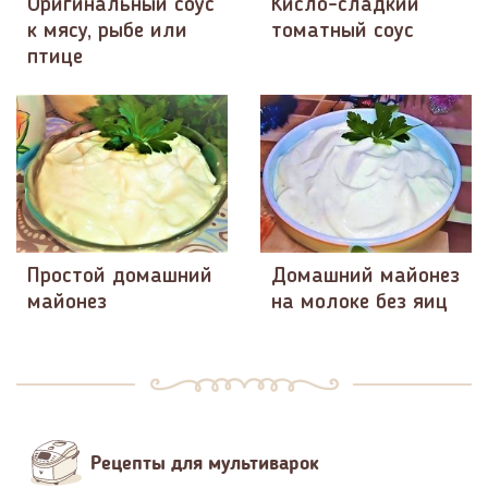
Оригинальный соус
Кисло-сладкий
к мясу, рыбе или
томатный соус
птице
Простой домашний
Домашний майонез
майонез
на молоке без яиц
Рецепты для мультиварок