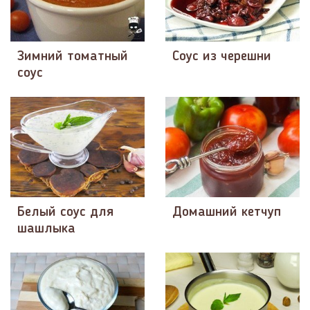
Зимний томатный
Соус из черешни
соус
Белый соус для
Домашний кетчуп
шашлыка