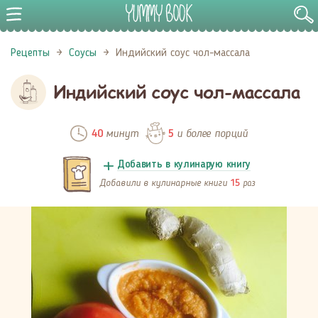
Рецепты
Соусы
Индийский соус чол-массала
Индийский соус чол-массала
минут
и более порций
40
5
Добавить в кулинарую книгу
Добавили в кулинарные книги
раз
15