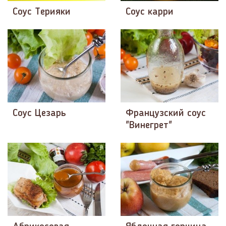
Соус Терияки
Соус карри
Соус Цезарь
Французский соус
"Винегрет"