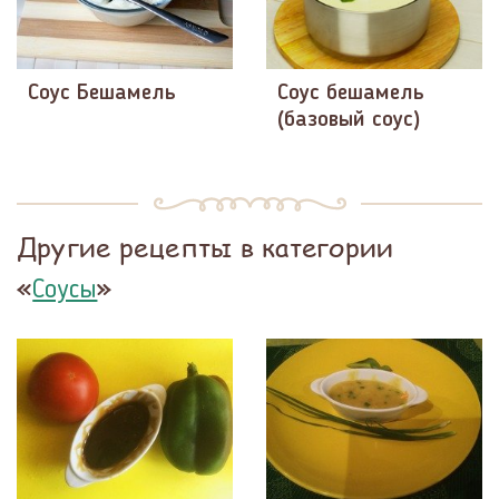
Соус Бешамель
Соус бешамель
(базовый соус)
Другие рецепты в категории
«
»
Соусы