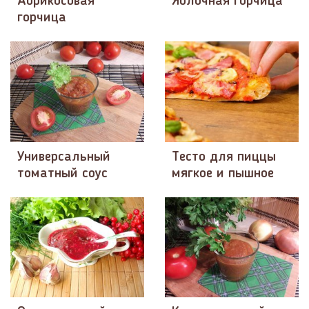
Абрикосовая
Яблочная горчица
горчица
Универсальный
Тесто для пиццы
томатный соус
мягкое и пышное