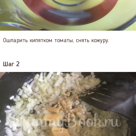
Ошпарить кипятком томаты, снять кожуру.
Шаг 2