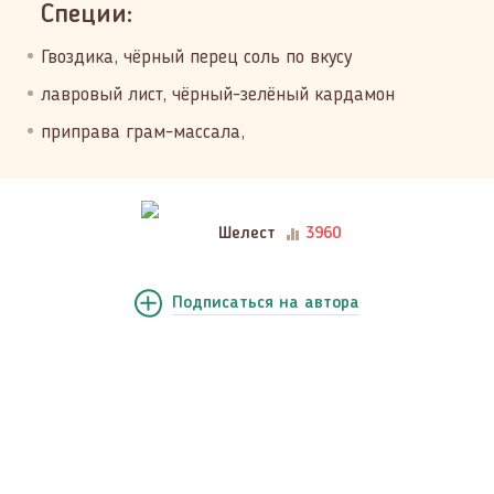
Специи:
Гвоздика, чёрный перец соль по вкусу
лавровый лист, чёрный-зелёный кардамон
приправа грам-массала,
Шелест
3960
Подписаться
на автора