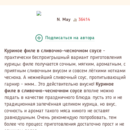
N. May
36414
Подписаться
на автора
Куриное филе в сливочно-чесночном соусе
-
практически беспроигрышный вариант приготовления
курицы: филе получается сочным, мягким, ароматным, с
приятным сливочным вкусом и совсем лёгкими нотками
чеснока. А нежнейший сливочный соус, пропитывающий
гарнир - ммм... Это действительно вкусно!
Куриное
филе в сливочно-чесночном соусе
вполне можно
подать в качестве праздничного блюда: пусть это и не
традиционная запечённая целиком курица, но вкус,
сочность и аромат такого мяса никого не оставят
равнодушным. Очень рекомендую попробовать, тем
более что процесс приготовления достаточно прост и не