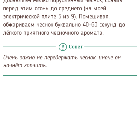
добавляем мелко порубленный чеснок, сбавив
перед этим огонь до среднего (на моей
электрической плите 5 из 9). Помешивая,
обжариваем чеснок буквально 40-60 секунд до
лёгкого приятного чесночного аромата.
Совет
Очень важно не передержать чеснок, иначе он
начнёт горчить.