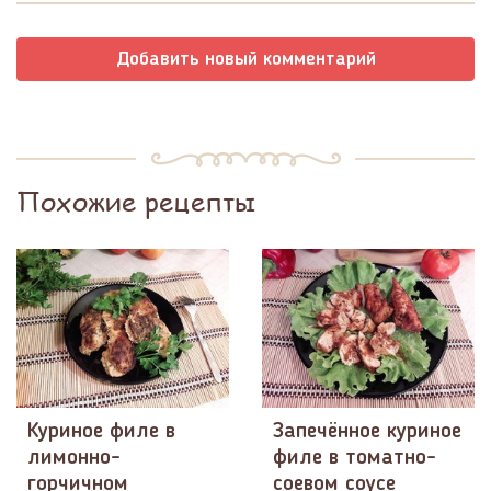
Добавить новый комментарий
Похожие рецепты
Куриное филе в
Запечённое куриное
лимонно-
филе в томатно-
горчичном
соевом соусе