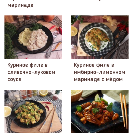
маринаде
Куриное филе в
Куриное филе в
сливочно-луковом
имбирно-лимонном
соусе
маринаде с мёдом​