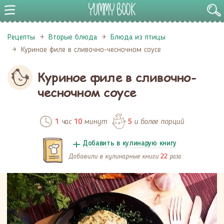
Рецепты
Вторые блюда
Блюда из птицы
Куриное филе в сливочно-чесночном соусе​
Куриное филе в сливочно-
чесночном соусе​
час
минут
и более порций
1
10
5
Добавить в кулинарую книгу
Добавили в кулинарные книги
раза
22