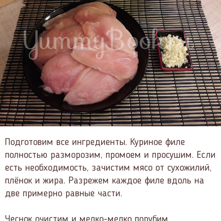
Подготовим все ингредиенты. Куриное филе
полностью разморозим, промоем и просушим. Если
есть необходимость, зачистим мясо от сухожилий,
плёнок и жира. Разрежем каждое филе вдоль на
две примерно равные части.
Чеснок очистим и мелко-мелко порубим.