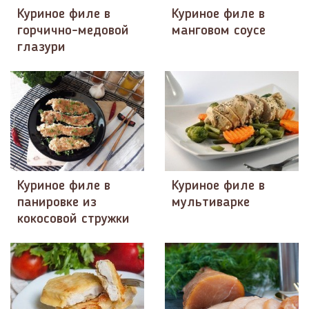
Куриное филе в
Куриное филе в
горчично-медовой
манговом соусе
глазури
Куриное филе в
Куриное филе в
панировке из
мультиварке
кокосовой стружки