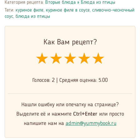
Категория рецепта:
Вторые блюда
»
Блюда из птицы
Теги:
куриное филе
,
куриное филе в соусе
,
сливочно-чесночный
соус
,
блюда из птицы
Как Вам рецепт?
★★★★★
★★★★★
★★★★★
Голосов:
2
|
Средняя оценка:
5.00
Нашли ошибку или опечатку на странице?
Выделите её и нажмите
Ctrl+Enter
или просто
напишите нам на
admin@yummybook.ru