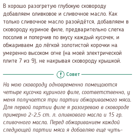
В хорошо разогретую глубокую сковороду
добавляем оливковое и сливочное масло. Как
только сливочное масло разойдётся, добавляем в
сковороду куриное филе, предварительно слегка
посолив и поперчив по вкусу каждый кусочек, и
обжариваем до лёгкой золотистой корочки на
умеренно высоком огне (на моей электрической
плите 7 из 9), не накрывая сковороду крышкой.
Совет
На мою сковороду одновременно помещаются
четыре кусочка куриного филе, соответственно, у
меня получается три партии обжариваемого мяса.
Для первой партии филе я разогреваю в сковороде
примерно 2-2,5 ст. л. оливкового масла и 15 гр.
сливочного масла. Перед обжариванием каждой
следующей партии мяса я добавляю ещё чуть-