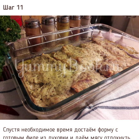
Шаг 11
Спустя необходимое время достаём форму с
готовым филе из духовки и даём мясу отдохнуть