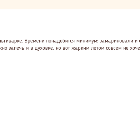
ультиварке. Времени понадобится минимум: замариновали и 
жно запечь и в духовке, но вот жарким летом совсем не хоче