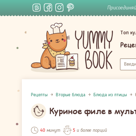
Присоединя
Топ к
Реце
Рецепты
Вторые блюда
Блюда из птицы
Куриное филе в муль
минут
и более порций
40
5