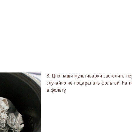
3.
Дно чаши мультиварки застелить пе
случайно не поцарапать фольгой. На п
в фольгу.