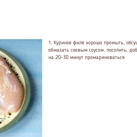
1.
Куриное филе хорошо промыть, обс
обмазать соевым соусом, посолить, до
на 20-30 минут промариноваться.