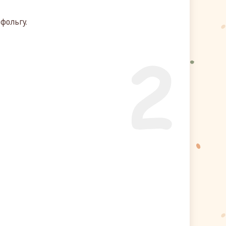
фольгу.
2