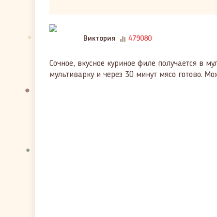
Виктория
479080
Сочное, вкусное куриное филе получается в м
мультиварку и через 30 минут мясо готово. Мо