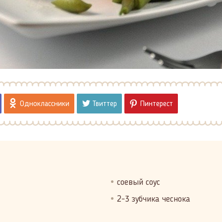
Одноклассники
Твиттер
Пинтерест
соевый соус
2-3 зубчика чеснока