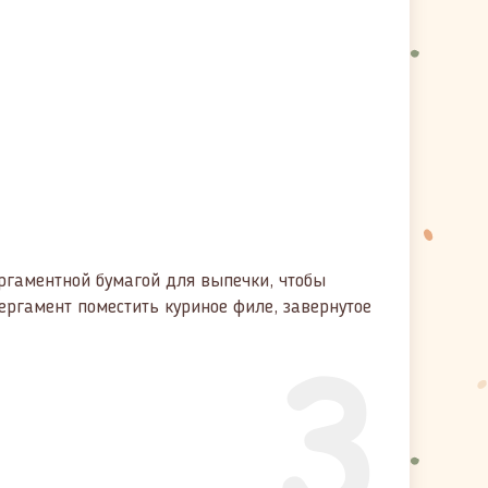
ргаментной бумагой для выпечки, чтобы
ергамент поместить куриное филе, завернутое
3