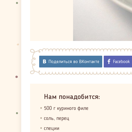
Поделиться во ВКонтакте
Facebook
Нам понадобится:
500 г куриного филе
соль, перец
специи