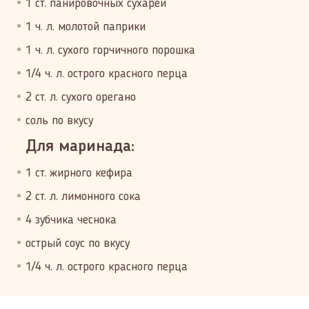
1 ст. панировочных сухарей
1 ч. л. молотой паприки
1 ч. л. сухого горчичного порошка
1/4 ч. л. острого красного перца
2 ст. л. сухого орегано
соль по вкусу
Для маринада:
1 ст. жирного кефира
2 ст. л. лимонного сока
4 зубчика чеснока
острый соус по вкусу
1/4 ч. л. острого красного перца