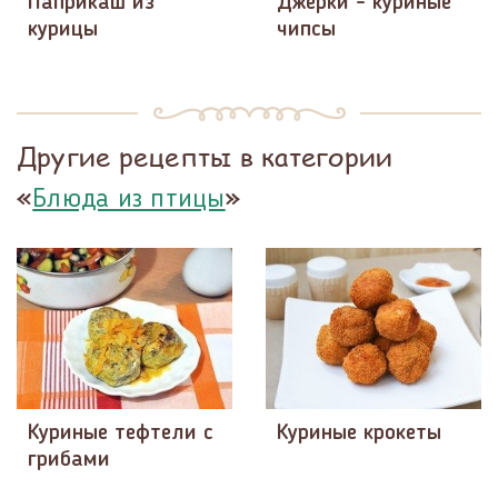
Паприкаш из
Джерки - куриные
курицы
чипсы
Другие рецепты в категории
«
»
Блюда из птицы
Куриные тефтели с
Куриные крокеты
грибами