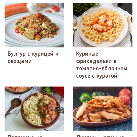
Булгур с курицей и
Куриные
овощами
фрикадельки в
томатно-яблочном
соусе с курагой