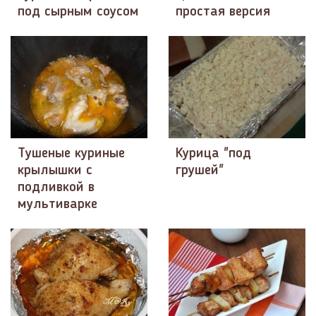
под сырным соусом
простая версия
Тушеные куриные
Курица "под
крылышки с
грушей"
подливкой в
мультиварке