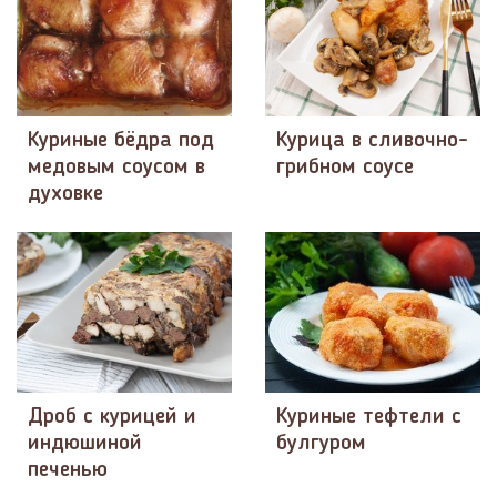
Куриные бёдра под
Курица в сливочно-
медовым соусом в
грибном соусе
духовке
Дроб с курицей и
Куриные тефтели с
индюшиной
булгуром
печенью