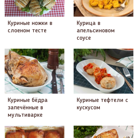
Куриные ножки в
Курица в
слоеном тесте
апельсиновом
соусе
Куриные бёдра
Куриные тефтели с
запечённые в
кускусом
мультиварке