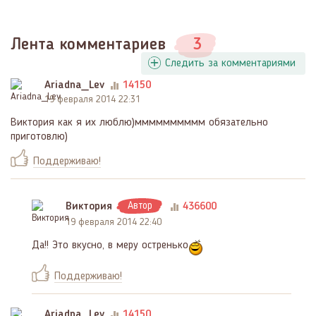
Лента комментариев
3
Следить за комментариями
Ariadna_Lev
14150
19 февраля 2014 22:31
Виктория как я их люблю)мммммммммм обязательно
приготовлю)
Поддерживаю!
Виктория
Автор
436600
19 февраля 2014 22:40
Да!! Это вкусно, в меру остренько
Поддерживаю!
Ariadna_Lev
14150