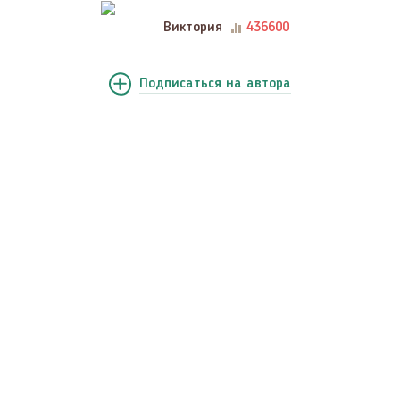
Виктория
436600
Подписаться
на автора