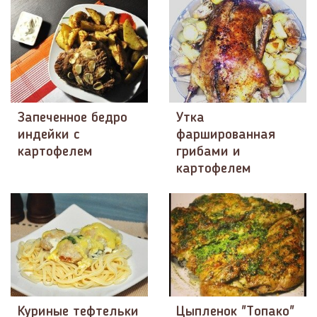
Запеченное бедро
Утка
индейки с
фаршированная
картофелем
грибами и
картофелем
Куриные тефтельки
Цыпленок "Топако"