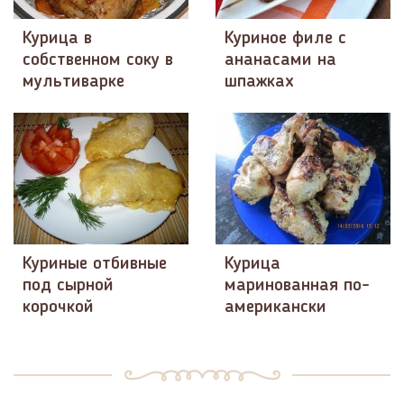
Курица в
Куриное филе с
собственном соку в
ананасами на
мультиварке
шпажках
Куриные отбивные
Курица
под сырной
маринованная по-
корочкой
американски