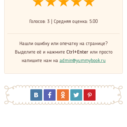
★★★★★
★★★★★
★★★★★
Голосов:
3
|
Средняя оценка:
5.00
Нашли ошибку или опечатку на странице?
Выделите её и нажмите
Ctrl+Enter
или просто
напишите нам на
admin@yummybook.ru