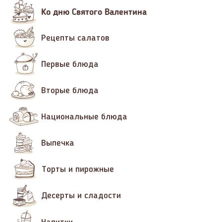
Ко дню Святого Валентина
Рецепты салатов
Первые блюда
Вторые блюда
Национальные блюда
Выпечка
Торты и пирожные
Десерты и сладости