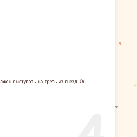
жен выступать на треть из гнезд. Он
4