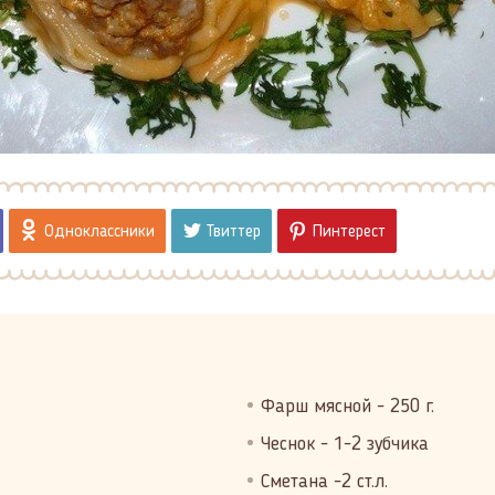
Одноклассники
Твиттер
Пинтерест
Фарш мясной - 250 г.
Чеснок - 1-2 зубчика
Сметана -2 ст.л.