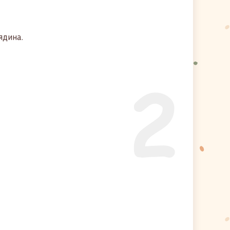
ядина.
2