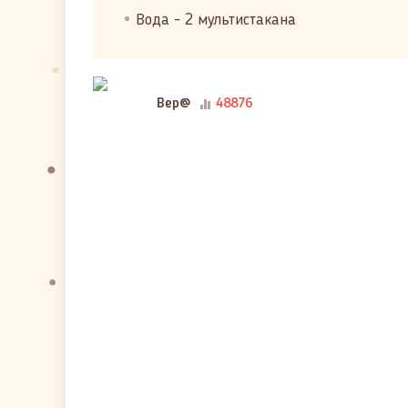
Вода - 2 мультистакана
Вер@
48876