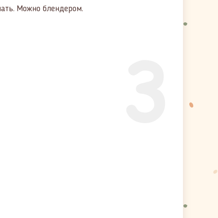
шать. Можно блендером.
3