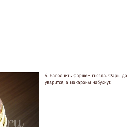
4.
Наполнить фаршем гнезда. Фарш дол
уварится, а макароны набухнут.