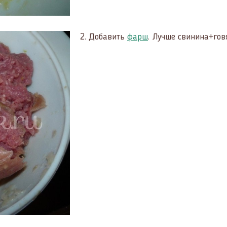
2.
Добавить
фарш
. Лучше свинина+гов