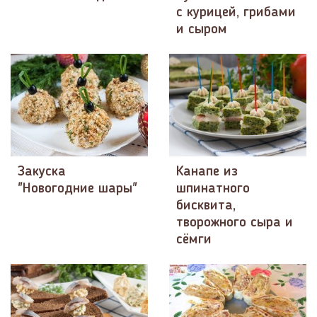
с курицей, грибами
и сыром
Закуска
Канапе из
"Новогодние шары"
шпинатного
бисквита,
творожного сыра и
сёмги