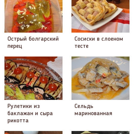
Острый болгарский
Сосиски в слоеном
перец
тесте
Рулетики из
Сельдь
баклажан и сыра
маринованная
рикотта