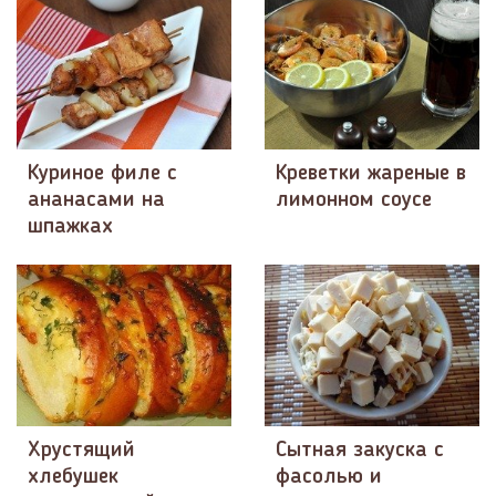
Куриное филе с
Креветки жареные в
ананасами на
лимонном соусе
шпажках
Хрустящий
Сытная закуска с
хлебушек
фасолью и