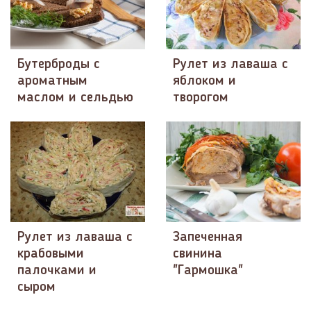
Бутерброды с
Рулет из лаваша с
ароматным
яблоком и
маслом и сельдью
творогом
Рулет из лаваша с
Запеченная
крабовыми
свинина
палочками и
"Гармошка"
сыром