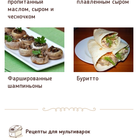
пропитанный
плавленным сыром
маслом, сыром и
чесночком
Фаршированные
Буритто
шампиньоны
Рецепты для мультиварок