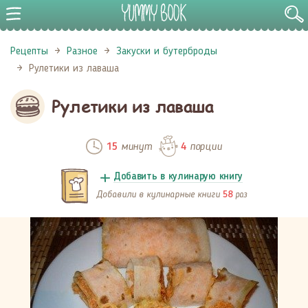
Рецепты
Разное
Закуски и бутерброды
Рулетики из лаваша
Рулетики из лаваша
минут
порции
15
4
Добавить в кулинарую книгу
Добавили в кулинарные книги
раз
58