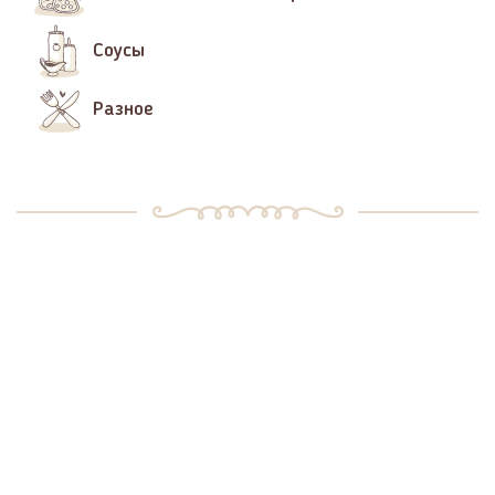
Соусы
Разное