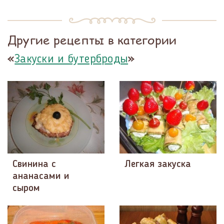
Другие рецепты в категории
«
»
Закуски и бутерброды
Свинина с
Легкая закуска
ананасами и
сыром