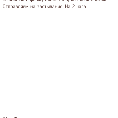
Выливаем в форму вишню и присыпаем орехом.
Отправляем на застывание. На 2 часа