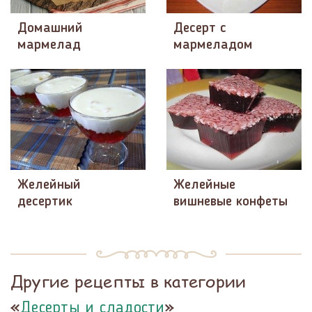
Домашний
Десерт с
мармелад
мармеладом
Желейный
Желейные
десертик
вишневые конфеты
Другие рецепты в категории
«
»
Десерты и сладости