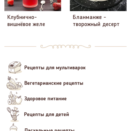
Клубнично-
Бланманже -
вишнёвое желе
творожный десерт
Рецепты для мультиварок
Вегетарианские рецепты
Здоровое питание
Рецепты для детей
Пасхальные рецепты