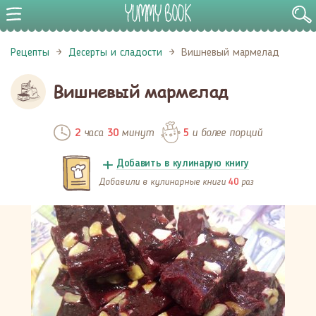
Рецепты
Десерты и сладости
Вишневый мармелад
Вишневый мармелад
часа
минут
и более порций
2
30
5
Добавить в кулинарую книгу
Добавили в кулинарные книги
раз
40