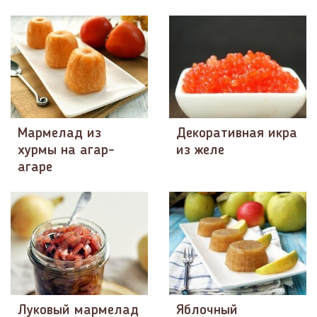
Мармелад из
Декоративная икра
хурмы на агар-
из желе
агаре
Луковый мармелад
Яблочный