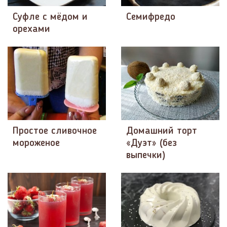
Суфле с мёдом и
Семифредо
орехами
Простое сливочное
Домашний торт
мороженое
«Дуэт» (без
выпечки)