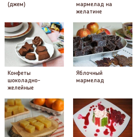
(джем)
мармелад на
желатине
Конфеты
Яблочный
шоколадно-
мармелад
желейные