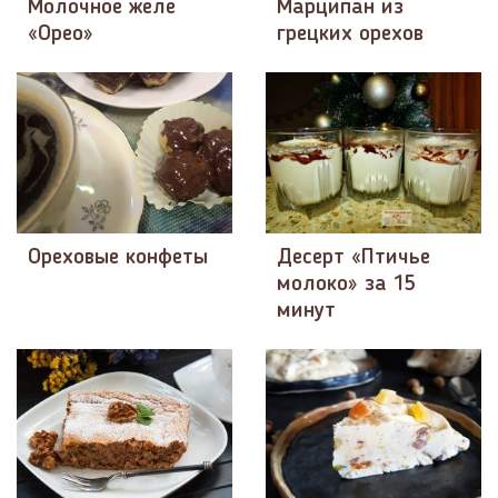
Молочное желе
Марципан из
«Орео»
грецких орехов
Ореховые конфеты
Десерт «Птичье
молоко» за 15
минут