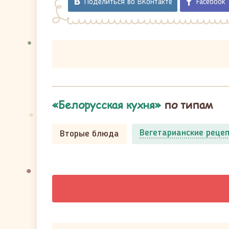
Поделиться во ВКонтакте
Facebook
«Белорусская кухня»
по типам
Вегетарианские реце
Вторые блюда