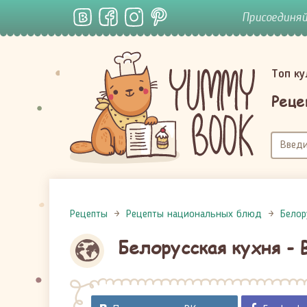
Присоединя
Топ к
Реце
Рецепты
Рецепты национальных блюд
Белор
Белорусская кухня -