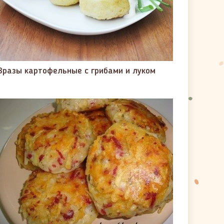
Зразы картофельные с грибами и луком