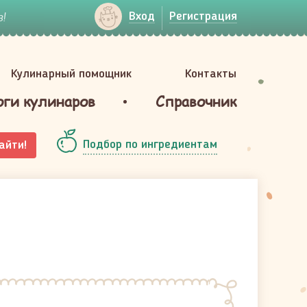
!
Вход
Регистрация
Кулинарный помощник
Контакты
оги кулинаров
Справочник
Подбор по ингредиентам
айти!