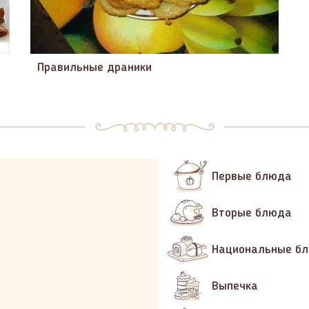
Правильные драники
Первые блюда
Вторые блюда
Национальные б
Выпечка