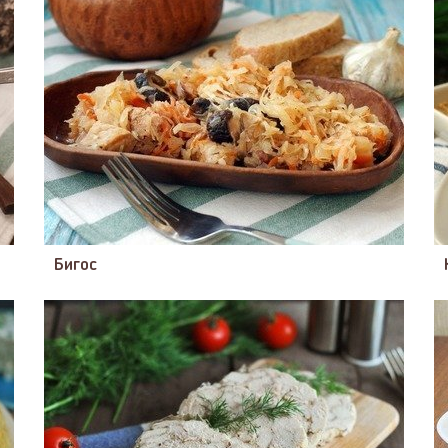
Бигос