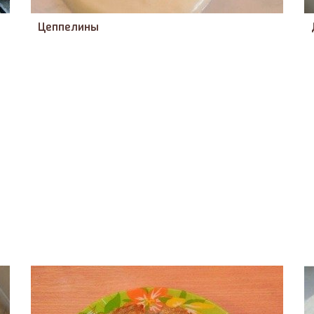
Цеппелины