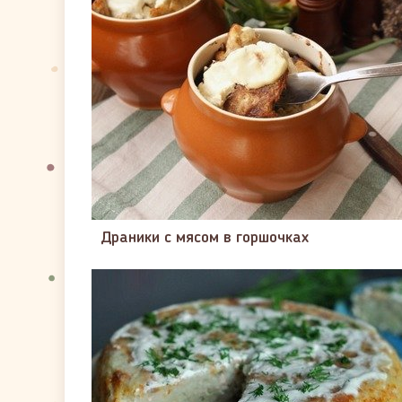
Драники с мясом в горшочках