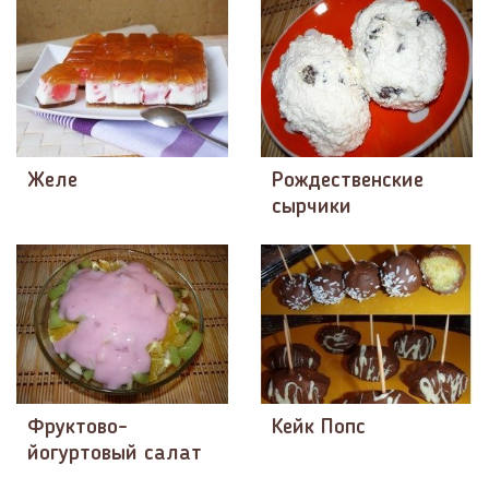
Желе
Рождественские
сырчики
Фруктово-
Кейк Попс
йогуртовый салат