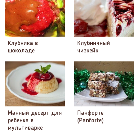
Клубника в
Клубничный
шоколаде
чизкейк
Манный десерт для
Панфорте
ребенка в
(Panforte)
мультиварке