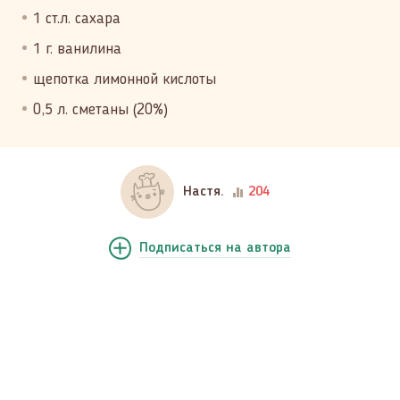
1 ст.л. сахара
1 г. ванилина
щепотка лимонной кислоты
0,5 л. сметаны (20%)
Настя.
204
Подписаться
на автора