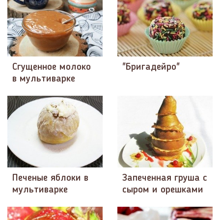
Сгущенное молоко
"Бригадейро"
в мультиварке
Печеные яблоки в
Запеченная груша с
мультиварке
сыром и орешками