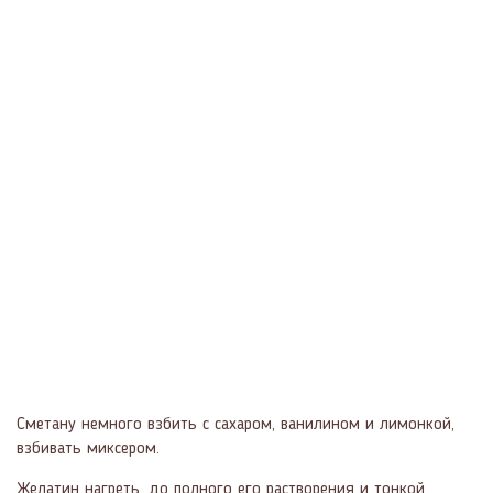
Сметану немного взбить с сахаром, ванилином и лимонкой,
взбивать миксером.
Желатин нагреть, до полного его растворения и тонкой