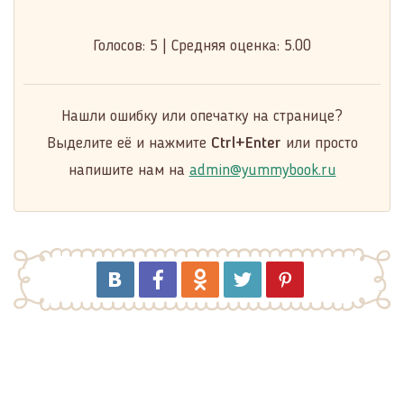
Голосов:
5
|
Средняя оценка:
5.00
Нашли ошибку или опечатку на странице?
Выделите её и нажмите
Ctrl+Enter
или просто
напишите нам на
admin@yummybook.ru