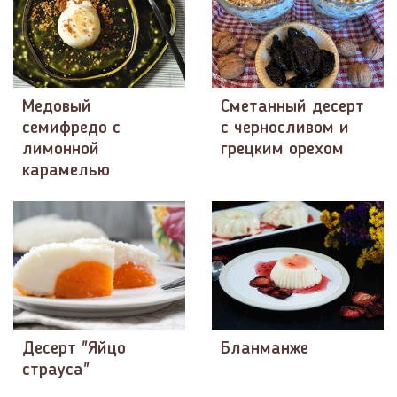
Медовый
Сметанный десерт
семифредо с
с черносливом и
лимонной
грецким орехом
карамелью
Десерт "Яйцо
Бланманже
страуса"