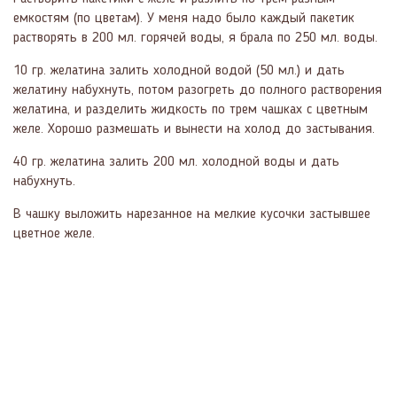
емкостям (по цветам). У меня надо было каждый пакетик
растворять в 200 мл. горячей воды, я брала по 250 мл. воды.
10 гр. желатина залить холодной водой (50 мл.) и дать
желатину набухнуть, потом разогреть до полного растворения
желатина, и разделить жидкость по трем чашках с цветным
желе. Хорошо размешать и вынести на холод до застывания.
40 гр. желатина залить 200 мл. холодной воды и дать
набухнуть.
В чашку выложить нарезанное на мелкие кусочки застывшее
цветное желе.