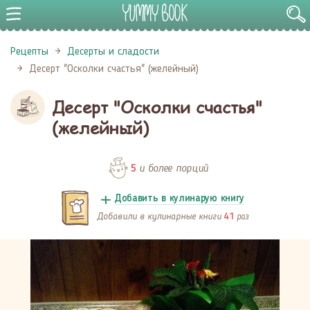
Рецепты
Десерты и сладости
Десерт "Осколки счастья" (желейный)
Десерт "Осколки счастья"
(желейный)
и более порций
5
Добавить в кулинарую книгу
Добавили в кулинарные книги
раз
41