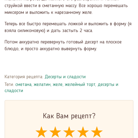
струйкой ввести в сметанную массу. Все хорошо перемешать
миксером и выложить к нарезанному желе.
Теперь все быстро перемешать ложкой и выложить в форму (я
взяла силиконовую) и дать застыть 2 часа.
Потом аккуратно перевернуть готовый десерт на плоское
блюдо, и просто аккуратно вывернуть форму.
Категория рецепта:
Десерты и сладости
Теги:
сметана
,
желатин
,
желе
,
желейный торт
,
десерты и
сладости
Как Вам рецепт?
★★★★★
★★★★★
★★★★★