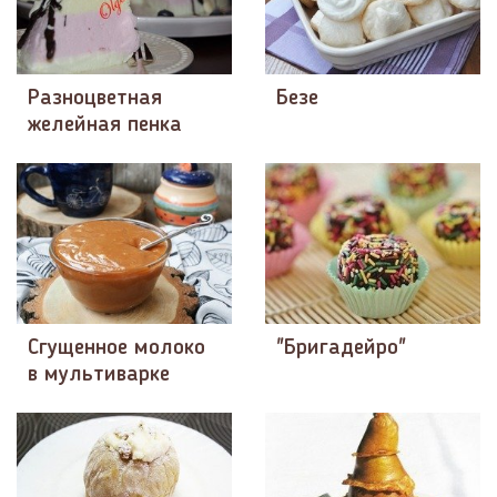
Разноцветная
Безе
желейная пенка
Сгущенное молоко
"Бригадейро"
в мультиварке