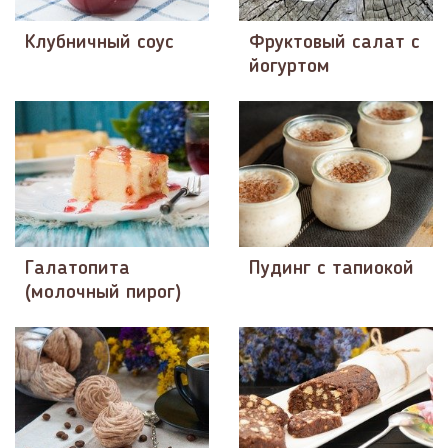
Клубничный соус
Фруктовый салат с
йогуртом
Галатопита
Пудинг с тапиокой
(молочный пирог)