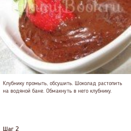
Клубнику промыть, обсушить. Шоколад растопить
на водяной бане. Обмакнуть в него клубнику.
Шаг 2