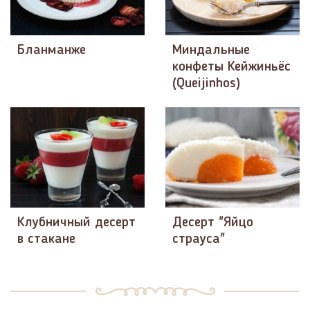
Бланманже
Миндальные
конфеты Кейжиньёс
(Queijinhos)
Клубничный десерт
Десерт "Яйцо
в стакане
страуса"