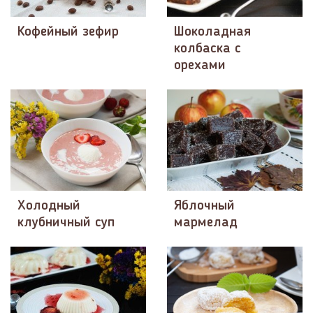
Кофейный зефир
Шоколадная
колбаска с
орехами
Холодный
Яблочный
клубничный суп
мармелад