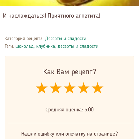
И наслаждаться! Приятного аппетита!
Категория рецепта:
Десерты и сладости
Теги:
шоколад
,
клубника
,
десерты и сладости
Как Вам рецепт?
★★★★★
★★★★★
★★★★★
Средняя оценка:
5.00
Нашли ошибку или опечатку на странице?