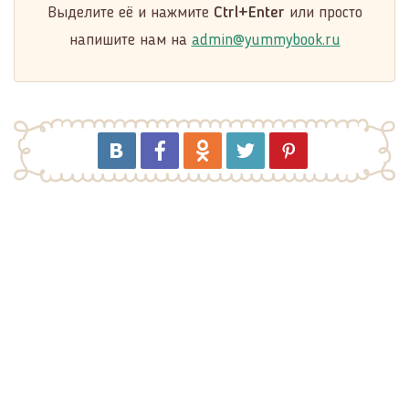
Выделите её и нажмите
Ctrl+Enter
или просто
напишите нам на
admin@yummybook.ru