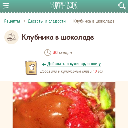
Рецепты
Десерты и сладости
Клубника в шоколаде
Клубника в шоколаде
минут
30
Добавить в кулинарую книгу
Добавили в кулинарные книги
раз
10