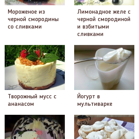
Мороженое из
Лимонадное желе с
черной смородины
черной смородиной
со сливками
и взбитыми
сливками
Творожный мусс с
Йогурт в
ананасом
мультиварке