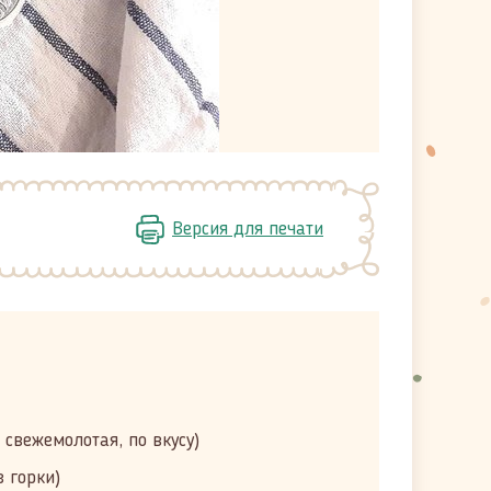
Версия для печати
 свежемолотая, по вкусу)
з горки)