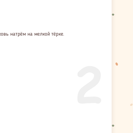
овь натрём на мелкой тёрке.
2