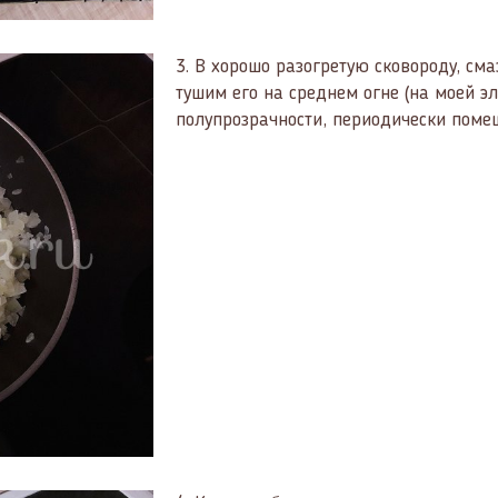
3.
В хорошо разогретую сковороду, см
тушим его на среднем огне (на моей э
полупрозрачности, периодически поме