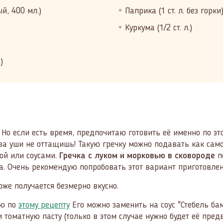
й, 400 мл.)
Паприка (1 ст. л. без горки
Куркума (1/2 ст. л.)
)
 Но если есть время, предпочитаю готовить её именно по эт
 за уши не оттащишь! Такую гречку можно подавать как сам
ой или соусами.
Гречка с луком и морковью в сковороде
по
ка. Очень рекомендую попробовать этот вариант приготовлен
оже получается безмерно вкусно.
лю по
этому рецепту
Его можно заменить на соус "Стебель бам
 томатную пасту (только в этом случае нужно будет её пред