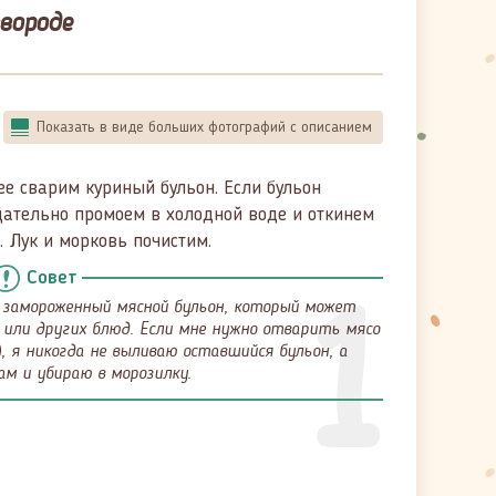
вороде
Показать в виде больших фотографий с описанием
ее сварим куриный бульон. Если бульон
щательно промоем в холодной воде и откинем
. Лук и морковь почистим.
1
Совет
ь замороженный мясной бульон, который может
 или других блюд. Если мне нужно отварить мясо
), я никогда не выливаю оставшийся бульон, а
м и убираю в морозилку.