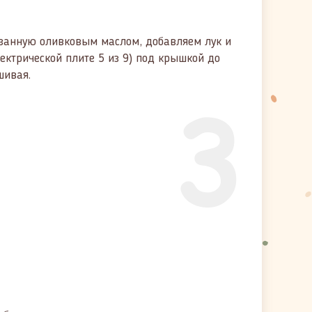
азанную оливковым маслом, добавляем лук и
лектрической плите 5 из 9) под крышкой до
шивая.
3