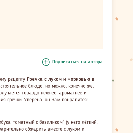
)
Подписаться
на автора
ому рецепту.
Гречка с луком и морковью в
остоятельное блюдо, но можно, конечно же,
лучается гораздо нежнее, ароматнее и,
ия гречки. Уверена, он Вам понравится!
бука: томатный с базиликом" (у него лёгкий,
варительно обжарить вместе с луком и