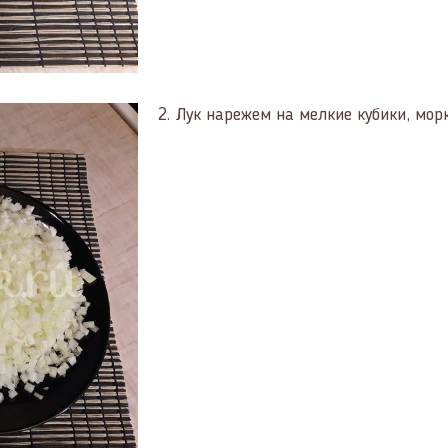
2.
Лук нарежем на мелкие кубики, морк