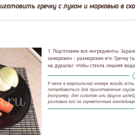
риготовить гречку с луком и морковью в ско
1.
Подготовим все ингредиенты. Заран
заморожен - разморозим его. Гречку т
на дуршлаг, чтобы стекла лишняя вода
У меня в морозильной камере всегда ест
потребоваться для приготовления соусов
(например, для салатов или других целей
разливаю его по герметичным контейнера