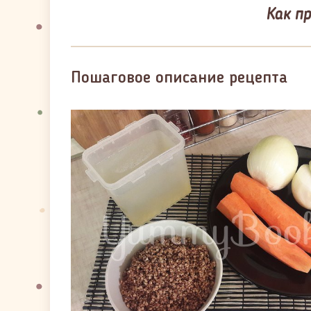
Как п
Пошаговое описание рецепта