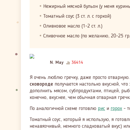
Нежирный мясной бульон (у меня курины
Томатный соус (3 ст. л. с горкой)
Оливковое масло (1-2 ст. л.)
Сливочное масло (по желанию, 20-25 гр.
N. May
36414
Я очень люблю гречку, даже просто отварную.
сковороде
получается настолько вкусной, что
дополнить мясом, субпродуктами, птицей, рыб
конечно, вкуснее, чем обычная отварная греч
По аналогичной схеме готовлю
рис
и
горох
- т
Томатный соус, который я использую, я готов
ненавязчивый, немного сладковатый вкус) или