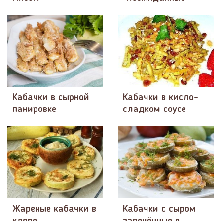
Кабачки в сырной
Кабачки в кисло-
панировке
сладком соусе
Жареные кабачки в
Кабачки с сыром
кляре
запечённые в