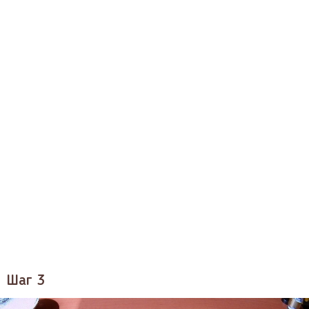
Шаг 3