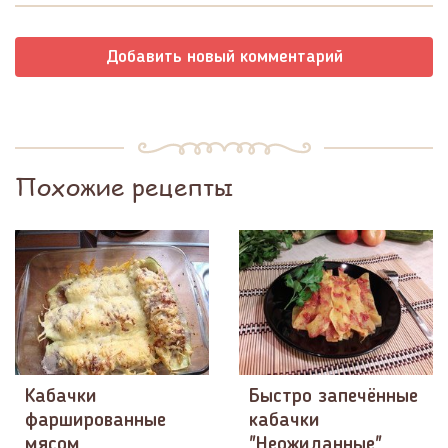
Добавить новый комментарий
Похожие рецепты
Кабачки
Быстро запечённые
фаршированные
кабачки
мясом
"Неожиданные"