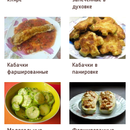
духовке
Кабачки
Кабачки в
фаршированные
панировке