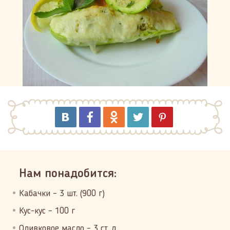
Нам понадобится:
Кабачки – 3 шт. (900 г)
Кус-кус – 100 г
Оливковое масло – 3 ст. л.