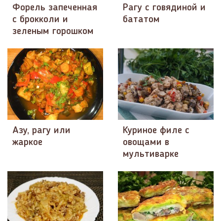
Форель запеченная
Рагу с говядиной и
с брокколи и
бататом
зеленым горошком
Азу, рагу или
Куриное филе с
жаркое
овощами в
мультиварке