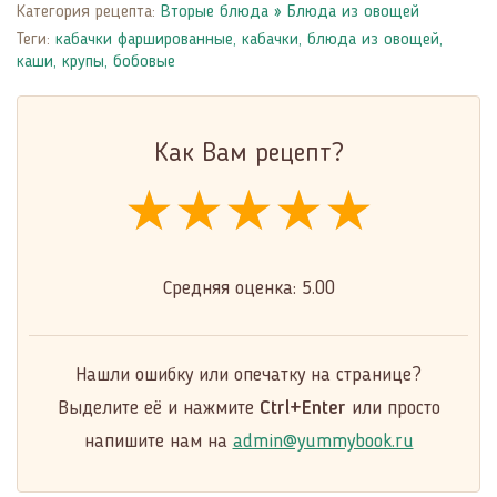
Категория рецепта:
Вторые блюда
»
Блюда из овощей
Теги:
кабачки фаршированные
,
кабачки
,
блюда из овощей
,
каши, крупы, бобовые
Как Вам рецепт?
★★★★★
★★★★★
★★★★★
Средняя оценка:
5.00
Нашли ошибку или опечатку на странице?
Выделите её и нажмите
Ctrl+Enter
или просто
напишите нам на
admin@yummybook.ru