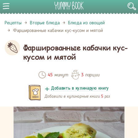
Рецепты
Вторые блюда
Блюда из овощей
Фаршированные кабачки кус-кусом и мятой
Фаршированные кабачки кус-
кусом и мятой
минут
порции
45
3
Добавить в кулинарую книгу
Добавили в кулинарные книги
раз
5