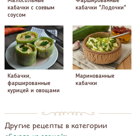
Малосольные
Фаршированные
кабачки с соевым
кабачки "Лодочки"
соусом
Кабачки,
Маринованные
фаршированные
кабачки
курицей и овощами
Другие рецепты в категории