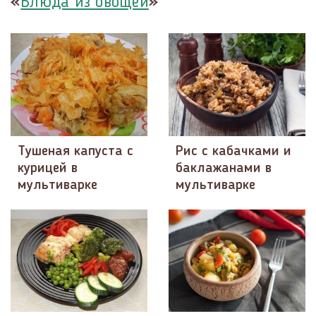
«
»
Блюда из овощей
Тушеная капуста с
Рис с кабачками и
курицей в
баклажанами в
мультиварке
мультиварке