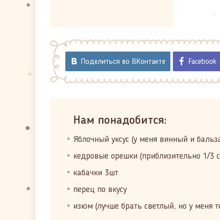
Поделиться во ВКонтакте
Facebook
Нам понадобится:
Яблочный уксус (у меня винный и бальз
кедровые орешки (приблизительно 1/3 с
кабачки 3шт
перец по вкусу
изюм (лучше брать светлый, но у меня т