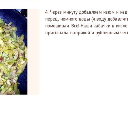
4.
Через минуту добавляем изюм и кед
перец, немного воды (я воду добавлять
помешивая. Все! Наши кабачки в кисло
присыпала паприкой и рубленным чесно