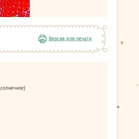
Версия для печати
дсолнечное)