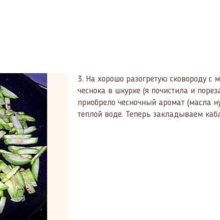
3.
На хорошо разогретую сковороду с 
чеснока в шкурке (я почистила и поре
приобрело чесночный аромат (масла н
теплой воде. Теперь закладываем каба