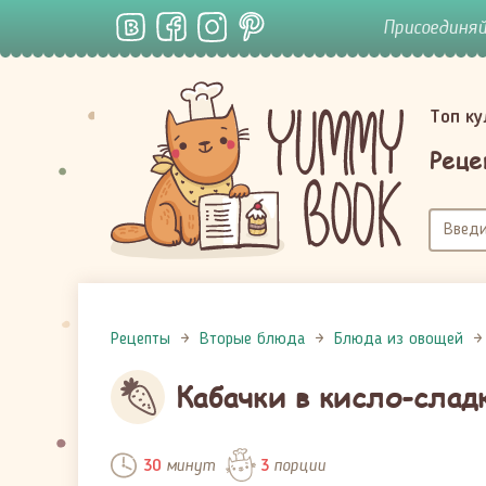
Присоединя
Топ к
Реце
Рецепты
Вторые блюда
Блюда из овощей
Кабачки в кисло-слад
минут
порции
30
3