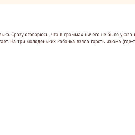
ько. Сразу оговорюсь, что в граммах ничего не было указан
тает. На три молоденьких кабачка взяла горсть изюма (где-то 