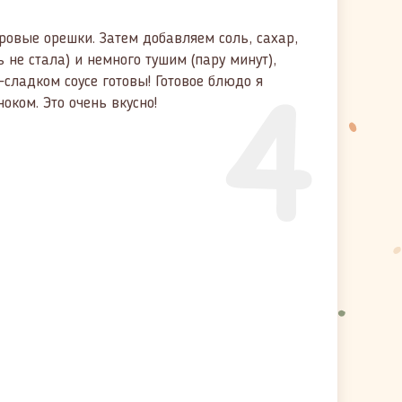
ровые орешки. Затем добавляем соль, сахар,
 не стала) и немного тушим (пару минут),
4
-сладком соусе готовы! Готовое блюдо я
ком. Это очень вкусно!