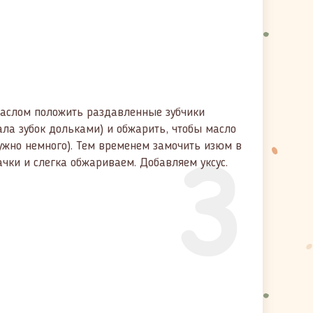
маслом положить раздавленные зубчики
зала зубок дольками) и обжарить, чтобы масло
3
ужно немного). Тем временем замочить изюм в
чки и слегка обжариваем. Добавляем уксус.