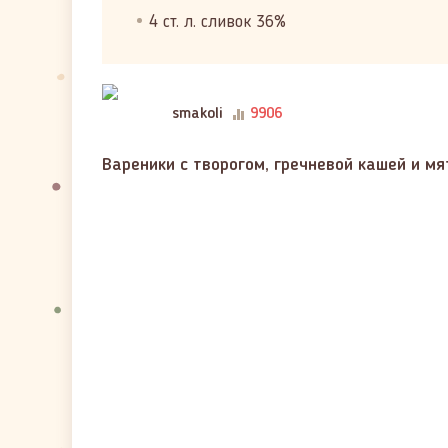
4 ст. л. сливок 36%
smakoli
9906
Вареники с творогом, гречневой кашей и мя