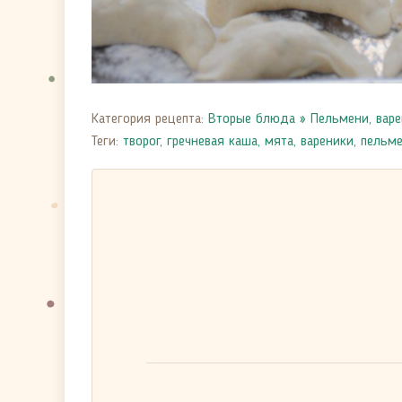
Категория рецепта:
Вторые блюда
»
Пельмени, варе
Теги:
творог
,
гречневая каша
,
мята
,
вареники
,
пельме