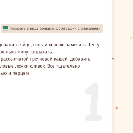
Показать в виде больших фотографий с описанием
добавить яйцо, соль и хорошо замесить. Тесту
сколько минут отдыхать.
 рассыпчатой гречневой кашей, добавить
оловые ложки сливок. Все тщательно
1
лью и перцем.