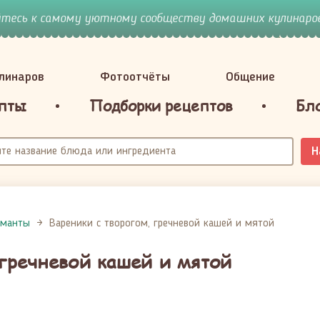
йтесь к самому уютному сообществу домашних кулинаров
улинаров
Фотоотчёты
Общение
пты
Подборки рецептов
Бл
Н
 манты
Вареники с творогом, гречневой кашей и мятой
 гречневой кашей и мятой