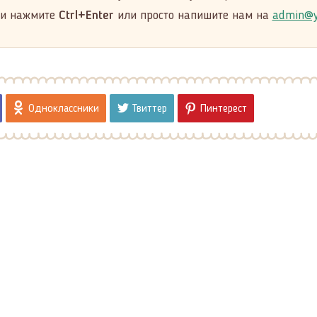
 и нажмите
Ctrl+Enter
или просто напишите нам на
admin@y
Одноклассники
Твиттер
Пинтерест