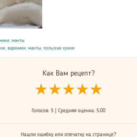
ники, манты
ни, вареники, манты
,
польская кухня
Как Вам рецепт?
★★★★★
★★★★★
★★★★★
Голосов:
5
|
Средняя оценка:
5.00
Нашли ошибку или опечатку на странице?