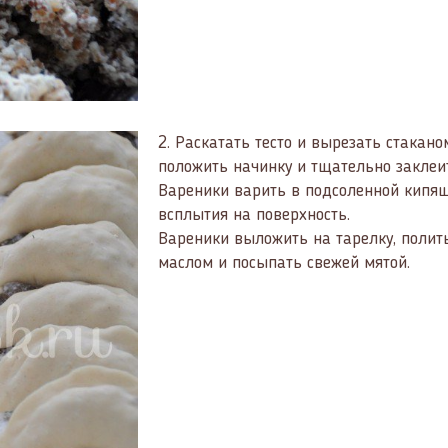
2.
Раскатать тесто и вырезать стакан
положить начинку и тщательно заклеи
Вареники варить в подсоленной кипящ
всплытия на поверхность.
Вареники выложить на тарелку, поли
маслом и посыпать свежей мятой.