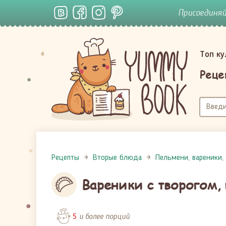
Присоединя
Топ к
Реце
Рецепты
Вторые блюда
Пельмени, вареники,
Вареники с творогом,
и более порций
5