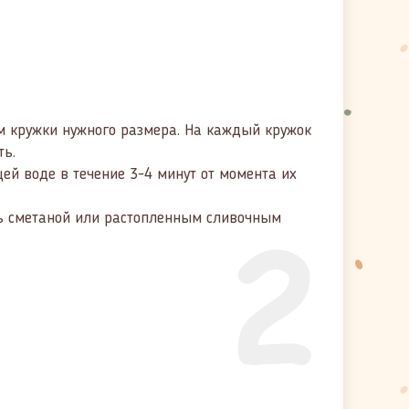
ом кружки нужного размера. На каждый кружок
ть.
ей воде в течение 3-4 минут от момента их
2
ть сметаной или растопленным сливочным