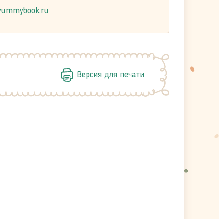
ummybook.ru
Версия для печати