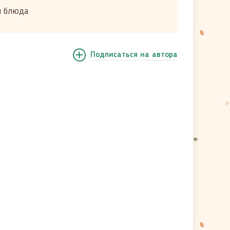
и блюда
Подписаться
на автора