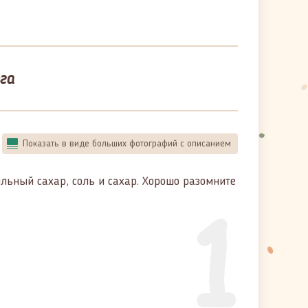
га
Показать в виде больших фотографий с описанием
ильный сахар, соль и сахар. Хорошо разомните
1