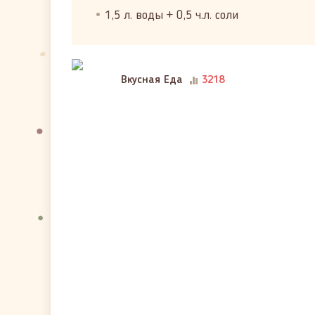
1,5 л. воды + 0,5 ч.л. соли
Вкусная Еда
3218