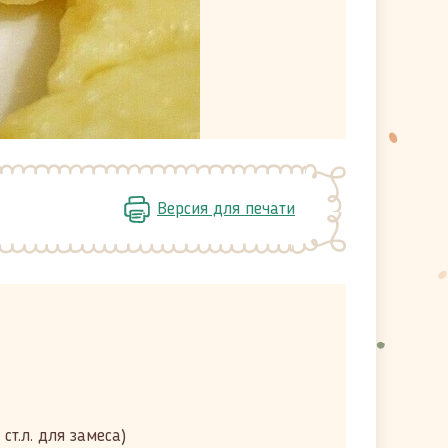
Версия для печати
3 ст.л. для замеса)