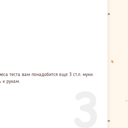
еса теста вам понадобится еще 3 ст.л. муки.
3
 к рукам.