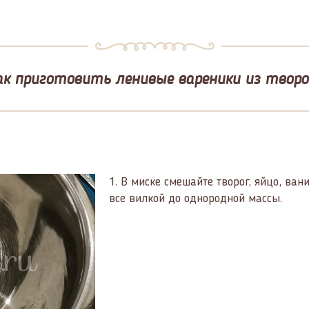
ак приготовить ленивые вареники из творо
1.
В миске смешайте творог, яйцо, ван
все вилкой до однородной массы.