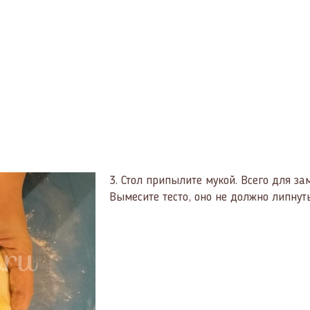
3.
Стол припылите мукой. Всего для зам
Вымесите тесто, оно не должно липнуть