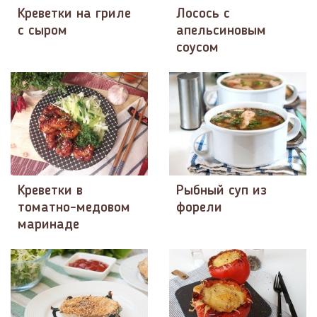
Креветки на гриле
Лосось с
с сыром
апельсиновым
соусом
Креветки в
Рыбный суп из
томатно-медовом
форели
маринаде