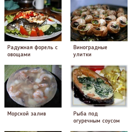
Радужная форель с
Виноградные
овощами
улитки
Морской залив
Рыба под
огуречным соусом