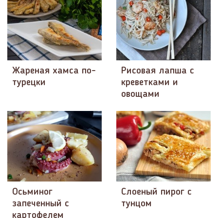
Жареная хамса по-
Рисовая лапша с
турецки
креветками и
овощами
Осьминог
Слоеный пирог с
запеченный с
тунцом
картофелем