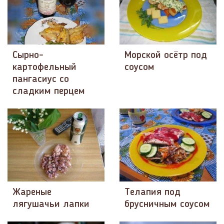
Сырно-
Морской осётр под
картофельный
соусом
пангасиус со
сладким перцем
Жареные
Телапия под
лягушачьи лапки
брусничным соусом