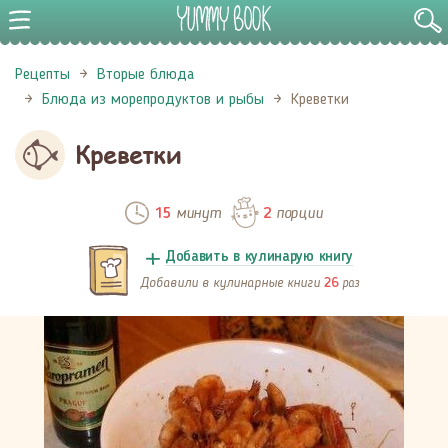
Рецепты
Вторые блюда
Блюда из морепродуктов и рыбы
Креветки
Креветки
минут
порции
15
2
Добавить в кулинарую книгу
Добавили в кулинарные книги
раз
26