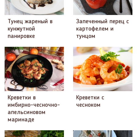
Тунец жареный в
Запеченный перец с
кунжутной
картофелем и
панировке
тунцом
Креветки в
Креветки с
имбирно-чесночно-
чесноком
апельсиновом
маринаде