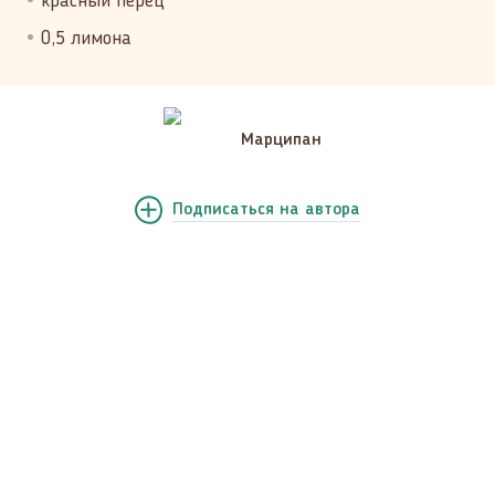
красный перец
0,5 лимона
Марципан
Подписаться
на автора