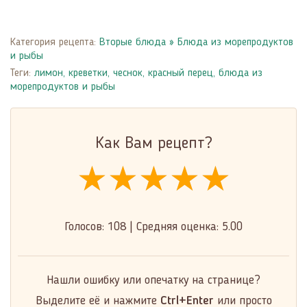
Категория рецепта:
Вторые блюда
»
Блюда из морепродуктов
и рыбы
Теги:
лимон
,
креветки
,
чеснок
,
красный перец
,
блюда из
морепродуктов и рыбы
Как Вам рецепт?
★★★★★
★★★★★
★★★★★
Голосов:
108
|
Средняя оценка:
5.00
Нашли ошибку или опечатку на странице?
Выделите её и нажмите
Ctrl+Enter
или просто