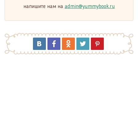
напишите нам на
admin@yummybook.ru