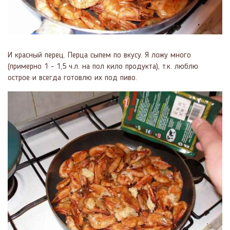
И красный перец. Перца сыпем по вкусу. Я ложу много
(примерно 1 - 1,5 ч.л. на пол кило продукта), т.к. люблю
острое и всегда готовлю их под пиво.