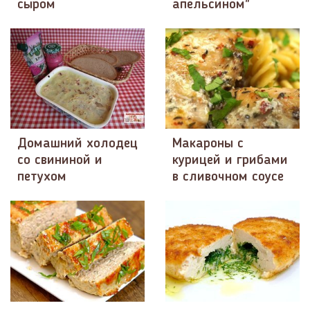
сыром
апельсином"
Домашний холодец
​Макароны с
со свининой и
курицей и грибами
петухом
в сливочном соусе