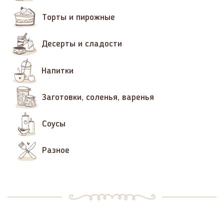
Торты и пирожные
Десерты и сладости
Напитки
Заготовки, соленья, варенья
Соусы
Разное