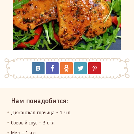
Нам понадобится:
Дижонская горчица – 1 ч.л.
Соевый соус – 3 ст.л.
Мед – 1 ч.л.