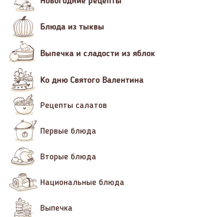
Новогодние рецепты
Блюда из тыквы
Выпечка и сладости из яблок
Ко дню Святого Валентина
Рецепты салатов
Первые блюда
Вторые блюда
Национальные блюда
Выпечка