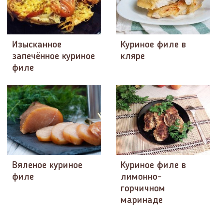
Изысканное
Куриное филе в
запечённое куриное
кляре
филе
Вяленое куриное
Куриное филе в
филе
лимонно-
горчичном
маринаде