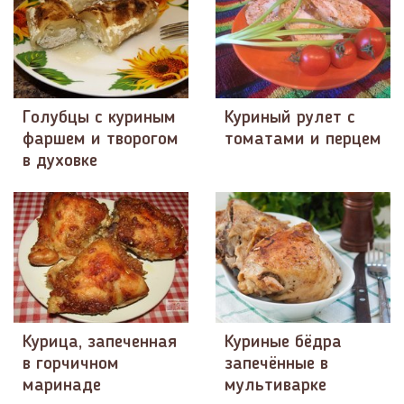
Голубцы с куриным
Куриный рулет с
фаршем и творогом
томатами и перцем
в духовке
Курица, запеченная
Куриные бёдра
в горчичном
запечённые в
маринаде
мультиварке