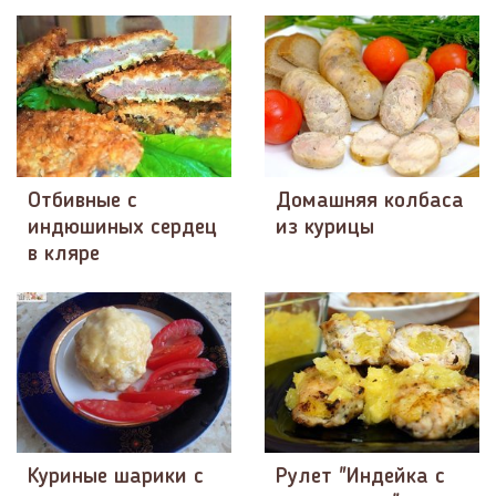
Отбивные с
Домашняя колбаса
индюшиных сердец
из курицы
в кляре
Куриные шарики с
Рулет "Индейка с