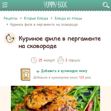
Рецепты
Вторые блюда
Блюда из птицы
Куриное филе в пергаменте на сковороде
Куриное филе в пергаменте
на сковороде
минут
порции
25
2
Добавить в кулинарую книгу
Добавили в кулинарные книги
раза
123