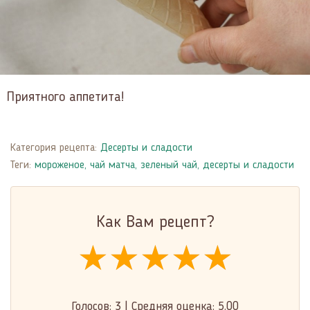
Приятного аппетита!
Категория рецепта:
Десерты и сладости
Теги:
мороженое
,
чай матча
,
зеленый чай
,
десерты и сладости
Как Вам рецепт?
★★★★★
★★★★★
★★★★★
Голосов:
3
|
Средняя оценка:
5.00