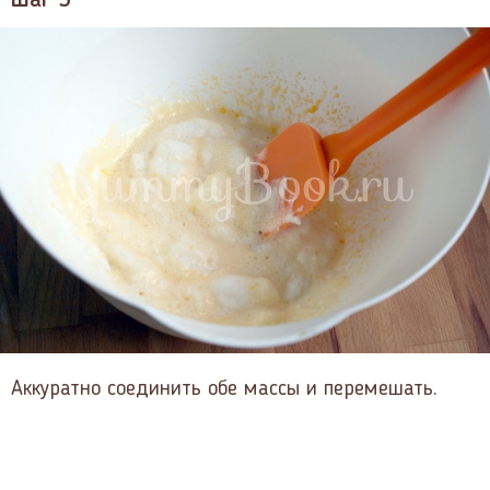
Аккуратно соединить обе массы и перемешать.