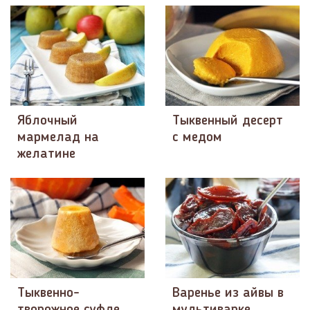
Яблочный
Тыквенный десерт
мармелад на
с медом
желатине
Тыквенно-
Варенье из айвы в