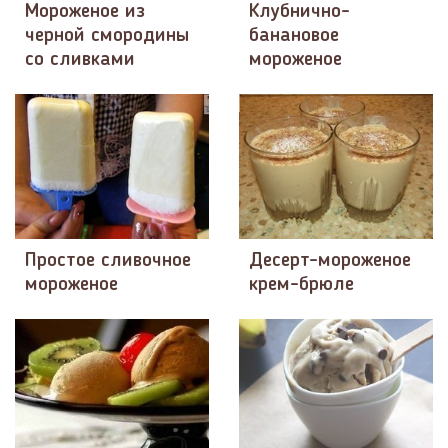
Мороженое из
Клубнично-
черной смородины
банановое
со сливками
мороженое
Простое сливочное
Десерт-мороженое
мороженое
крем-брюле