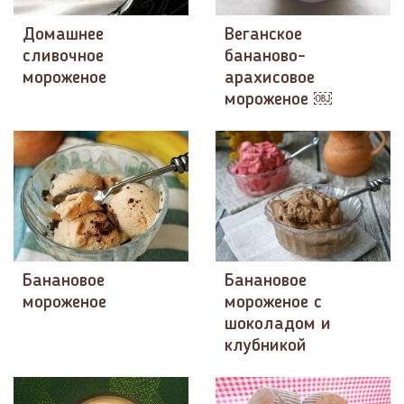
Домашнее
Веганское
сливочное
бананово-
мороженое
арахисовое
мороженое ￼
Банановое
Банановое
мороженое
мороженое с
шоколадом и
клубникой