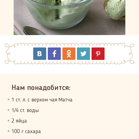
Нам понадобится:
1 ст. л. с верхом чая Матча
1/4 ст. воды
2 яйца
100 г сахара