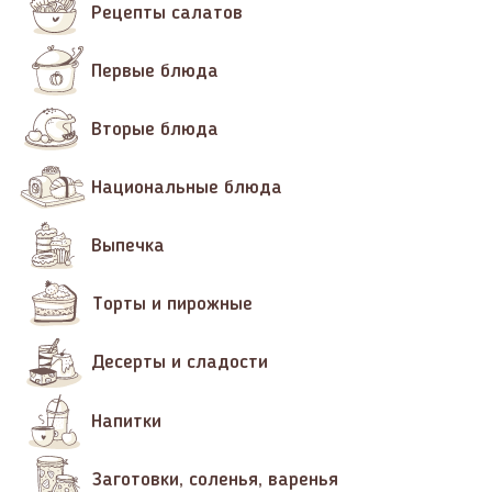
Рецепты салатов
Первые блюда
Вторые блюда
Национальные блюда
Выпечка
Торты и пирожные
Десерты и сладости
Напитки
Заготовки, соленья, варенья