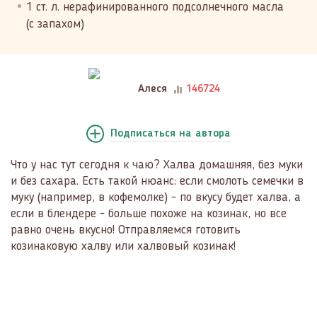
1 ст. л. нерафинированного подсолнечного масла
(с запахом)
Алеся
146724
Подписаться
на автора
Что у нас тут сегодня к чаю? Халва домашняя, без муки
и без сахара. Есть такой нюанс: если смолоть семечки в
муку (например, в кофемолке) - по вкусу будет халва, а
если в блендере - больше похоже на козинак, но все
равно очень вкусно! Отправляемся готовить
козинаковую халву или халвовый козинак!