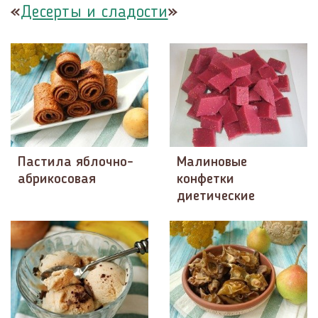
«
»
Десерты и сладости
Пастила яблочно-
Малиновые
абрикосовая
конфетки
диетические