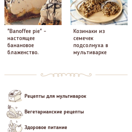
"Banoffee pie" -
Козинаки из
настоящее
семечек
банановое
подсолнуха в
блаженство.
мультиварке
Рецепты для мультиварок
Вегетарианские рецепты
Здоровое питание