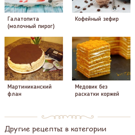
Галатопита
Кофейный зефир
(молочный пирог)
Мартиниканский
Медовик без
флан
раскатки коржей
Другие рецепты в категории