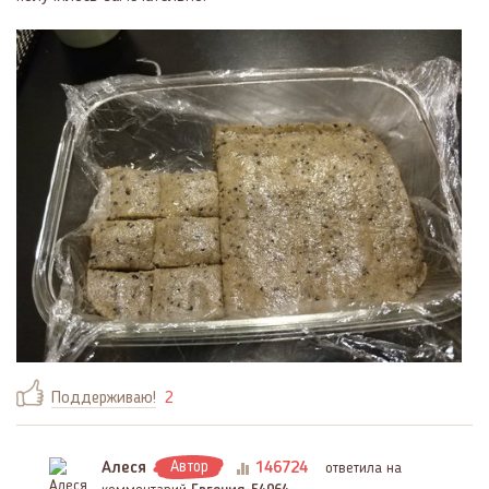
Поддерживаю!
2
Алеся
Автор
146724
ответила на