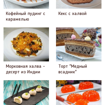
Кофейный пудинг с
Кекс с халвой
карамелью
Морковная халва -
Торт "Медный
десерт из Индии
всадник"