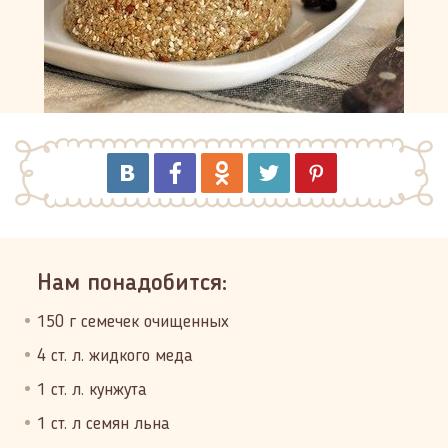
Нам понадобится:
150 г семечек очищенных
4 ст. л. жидкого меда
1 ст. л. кунжута
1 ст. л семян льна