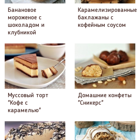
Банановое
Карамелизированные
мороженое с
баклажаны с
шоколадом и
кофейным соусом
клубникой
Муссовый торт
Домашние конфеты
"Кофе с
"Сникерс"
карамелью"