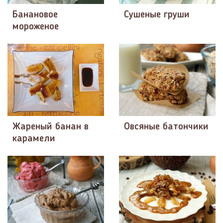
Банановое
Сушеные груши
мороженое
Жареный банан в
Овсяные батончики
карамели