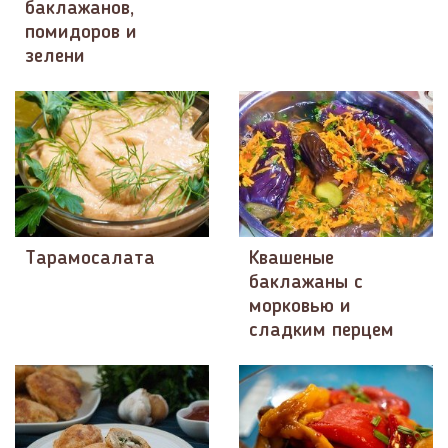
баклажанов,
помидоров и
зелени
Тарамосалата
Квашеные
баклажаны с
морковью и
сладким перцем