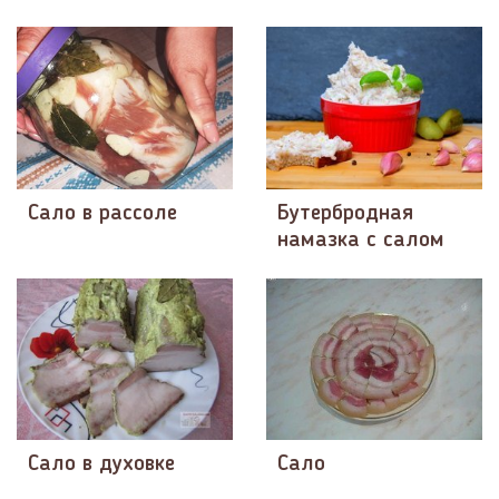
Сало в рассоле
Бутербродная
намазка с салом
Сало в духовке
Сало