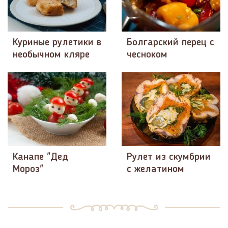
Куриные рулетики в
Болгарский перец с
необычном кляре
чесноком
Канапе "Дед
Рулет из скумбрии
Мороз"
с желатином