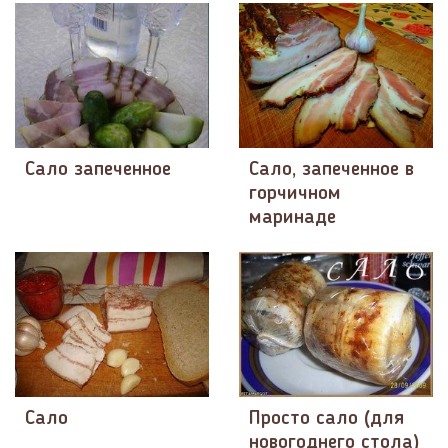
Сало запеченное
Сало, запеченное в
горчичном
маринаде
Сало
Просто сало (для
новогоднего стола)