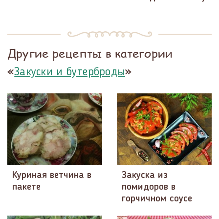
Другие рецепты в категории
«
»
Закуски и бутерброды
Куриная ветчина в
Закуска из
пакете
помидоров в
горчичном соусе