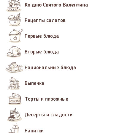
Ко дню Святого Валентина
Рецепты салатов
Первые блюда
Вторые блюда
Национальные блюда
Выпечка
Торты и пирожные
Десерты и сладости
Напитки