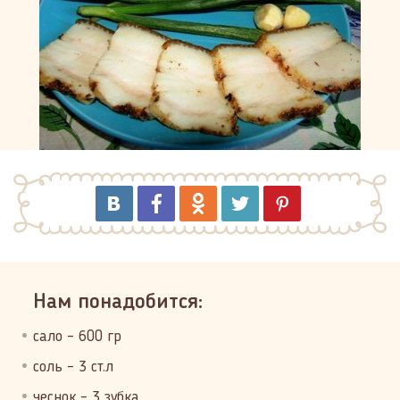
Нам понадобится:
сало – 600 гр
соль – 3 ст.л
чеснок – 3 зубка