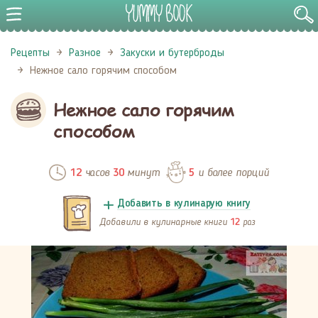
Рецепты
Разное
Закуски и бутерброды
Нежное сало горячим способом
Нежное сало горячим
способом
часов
минут
и более порций
12
30
5
Добавить в кулинарую книгу
Добавили в кулинарные книги
раз
12