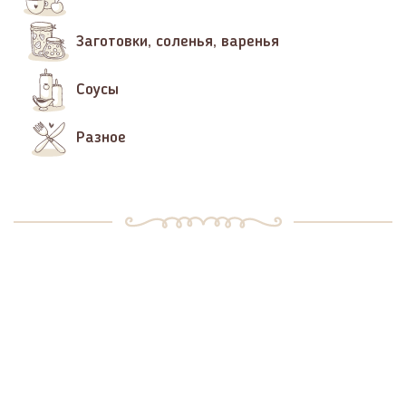
Заготовки, соленья, варенья
Соусы
Разное