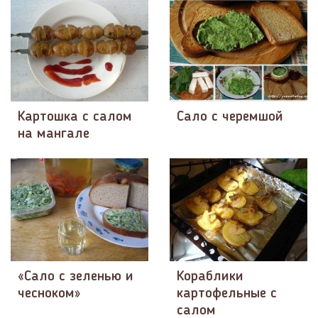
Картошка с салом
Сало с черемшой
на мангале
«Сало с зеленью и
Кораблики
чесноком»
картофельные с
салом