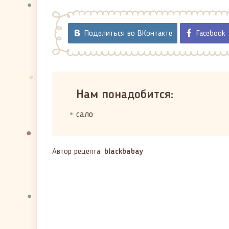
Поделиться во ВКонтакте
Facebook
Нам понадобится:
сало
Автор рецепта:
blackbabay