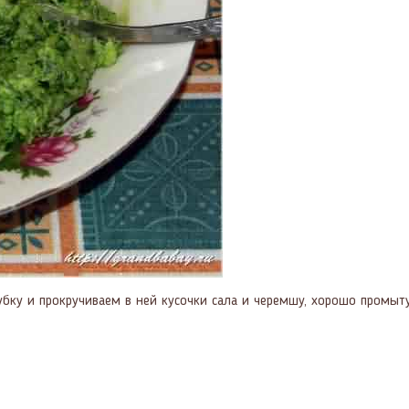
орубку и прокручиваем в ней кусочки сала и черемшу, хорошо про