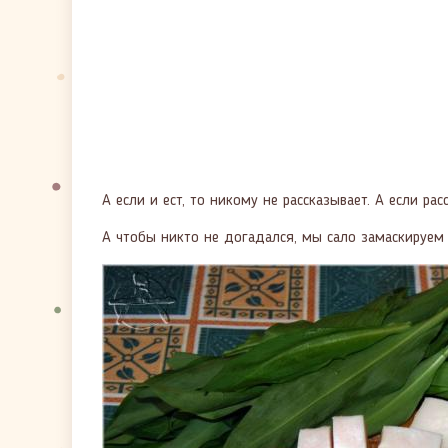
А если и ест, то никому не рассказывает. А если р
А чтобы никто не догадался, мы сало замаскируем 