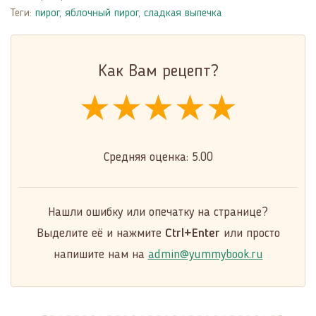
Теги:
пирог
,
яблочный пирог
,
сладкая выпечка
Как Вам рецепт?
★★★★★
★★★★★
★★★★★
Средняя оценка:
5.00
Нашли ошибку или опечатку на странице?
Выделите её и нажмите
Ctrl+Enter
или просто
напишите нам на
admin@yummybook.ru