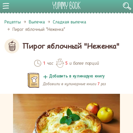
Рецепты
Выпечка
Сладкая выпечка
Пирог яблочный "Неженка"
Пирог яблочный "Неженка"
час
и более порций
1
5
Добавить в кулинарую книгу
Добавили в кулинарные книги
раз
7