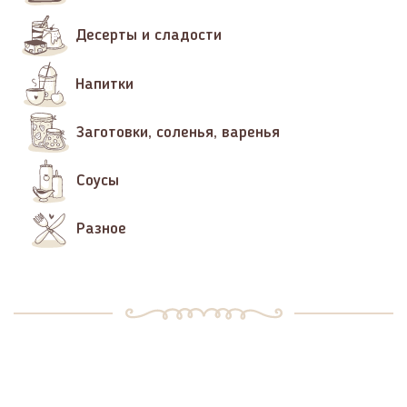
Десерты и сладости
Напитки
Заготовки, соленья, варенья
Соусы
Разное