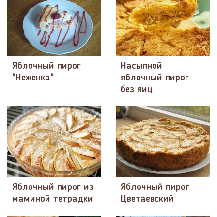
Яблочный пирог
Насыпной
"Неженка"
яблочный пирог
без яиц
Яблочный пирог из
Яблочный пирог
маминой тетрадки
Цветаевский