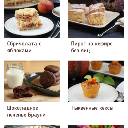
Сбричолата с
Пирог на кефире
яблоками
без яиц
Шоколадное
Тыквенные кексы
печенье Брауни