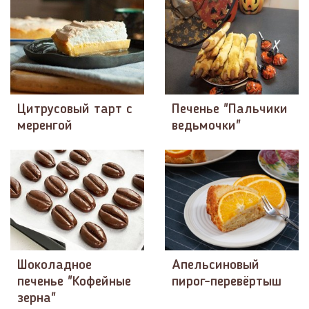
Цитрусовый тарт с
Печенье "Пальчики
меренгой
ведьмочки"
Шоколадное
Апельсиновый
печенье "Кофейные
пирог-перевёртыш
зерна"