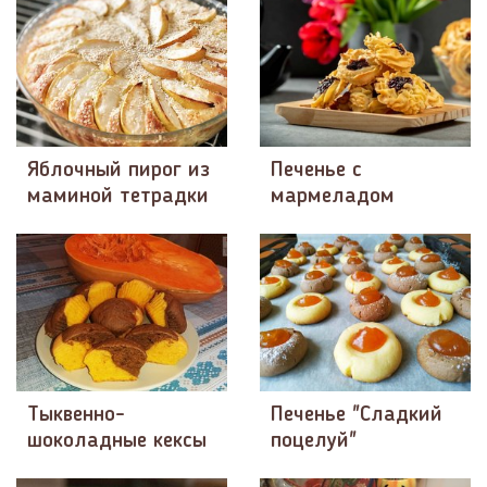
Яблочный пирог из
Печенье с
маминой тетрадки
мармеладом
Тыквенно-
Печенье "Сладкий
шоколадные кексы
поцелуй"