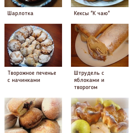
Шарлотка
Кексы "К чаю"
Творожное печенье
Штрудель с
с начинками
яблоками и
творогом