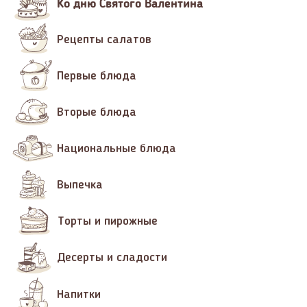
Ко дню Святого Валентина
Рецепты салатов
Первые блюда
Вторые блюда
Национальные блюда
Выпечка
Торты и пирожные
Десерты и сладости
Напитки