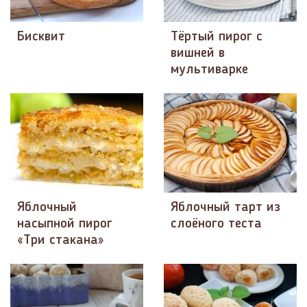
Бисквит
Тёртый пирог с
вишней в
мультиварке
Яблочный
Яблочный тарт из
насыпной пирог
слоёного теста
«Три стакана»