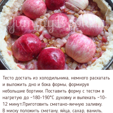
Тесто достать из холодильника, немного раскатать
и выложить дно и бока формы, формируя
небольшие бортики. Поставить форму с тестом в
нагретую до ~180-190°С духовку и выпекать ~10-
12 минут.Приготовить сметано-яичную заливку.
В миску положить сметану, яйца, сахар, ваниль,