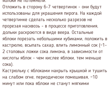
яблоки не потемнели.
Отложить в сторону 6-7 четвертинок - они будут
использованы для украшения пирога. На каждой
четвертинке сделать несколько разрезов не
прорезая насквозь - в процессе приготовления,
дольки раскроются в виде веера. Остальные
яблоки порезать небольшими кубиками, положить в
кастрюлю, всыпать сахар, влить лимонный сок (~1-
2 столовых ложки сока лимона, в зависимости от
кислоты яблок - чем кислее яблоки, тем меньше
сока).
Кастрюльку с яблоками накрыть крышкой и тушить
на слабом огне, периодически помешивая, ~10
минут или пока яблоки не станут мягкими