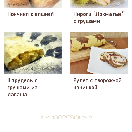
Пончики с вишней
Пироги "Лохматые"
с грушами
Штрудель с
Рулет с творожной
грушами из
начинкой
лаваша