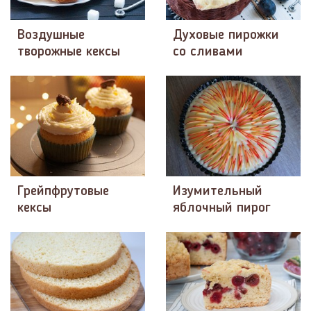
Воздушные
Духовые пирожки
творожные кексы
со сливами
Грейпфрутовые
Изумительный
кексы
яблочный пирог