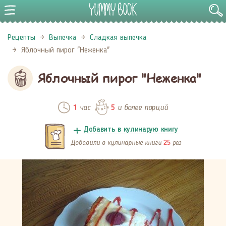
Рецепты
Выпечка
Сладкая выпечка
Яблочный пирог "Неженка"
Яблочный пирог "Неженка"
час
и более порций
1
5
Добавить в кулинарую книгу
Добавили в кулинарные книги
раз
25