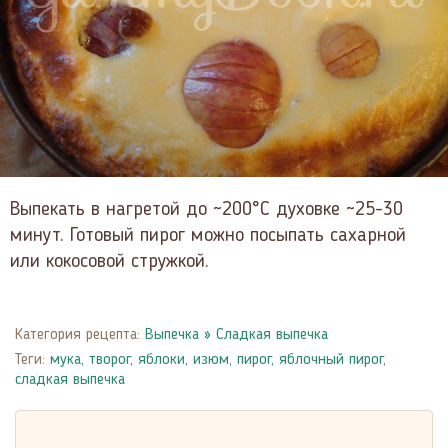
Выпекать в нагретой до ~200°С духовке ~25-30
минут. Готовый пирог можно посыпать сахарной
или кокосовой стружкой.
Категория рецепта:
Выпечка
»
Сладкая выпечка
Теги:
мука
,
творог
,
яблоки
,
изюм
,
пирог
,
яблочный пирог
,
сладкая выпечка