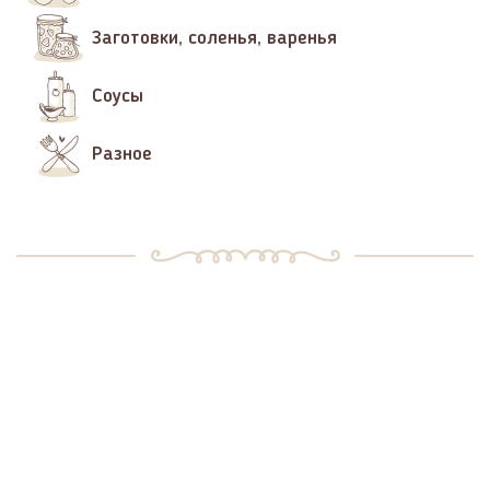
Заготовки, соленья, варенья
Соусы
Разное