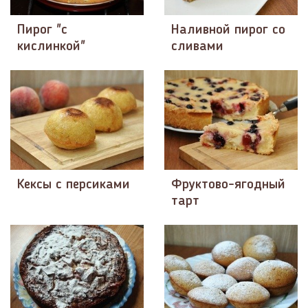
Пирог "с
Наливной пирог со
кислинкой"
сливами
Кексы с персиками
Фруктово-ягодный
тарт