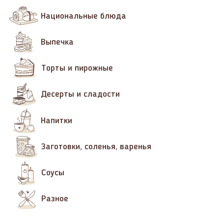
Национальные блюда
Выпечка
Торты и пирожные
Десерты и сладости
Напитки
Заготовки, соленья, варенья
Соусы
Разное