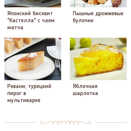
Японский бисквит
Пышные дрожжевые
"Кастелла" с чаем
булочки
матча
Ревани, турецкий
Яблочная
пирог в
шарлотка
мультиварке