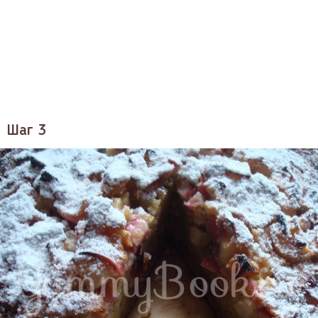
Шаг 3