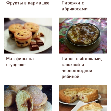
Фрукты в кармашке
Пирожки с
абрикосами
Маффины на
Пирог с яблоками,
сгущенке
клюквой и
черноплодной
рябиной.