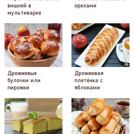
вишней в
орехами
мультиварке
Дрожжевые
Дрожжевая
булочки или
плетёнка с
пирожки
яблоками