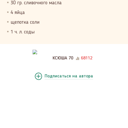
30 гр. сливочного масла
4 яйца
щепотка соли
1 ч. л. соды
КСЮША 70
68112
Подписаться
на автора