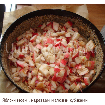
Яблоки моем , нарезаем мелкими кубиками.