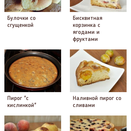
Булочки со
Бисквитная
сгущенкой
корзинка с
ягодами и
фруктами
Пирог "с
Наливной пирог со
кислинкой"
сливами