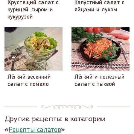
Хрустящий салат с
Капустный салат с
курицей, сыром и
яйцами и луком
кукурузой
Лёгкий весенний
Лёгкий и полезный
салат с помело
салат с тыквой
Другие рецепты в категории
«
»
Рецепты салатов