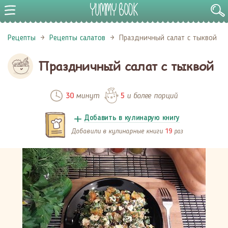
Рецепты
Рецепты салатов
Праздничный салат с тыквой
Праздничный салат с тыквой
минут
и более порций
30
5
Добавить в кулинарую книгу
Добавили в кулинарные книги
раз
19