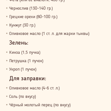
Фета (или её аналоги, 400 гр.)
Чернослив (130-140 гр.)
Грецкие орехи (80-100 гр.)
Кунжут (30 гр.)
Оливковое масло (1 ст. л. для жарки тыквы)
Зелень:
Кинза (1,5 пучка)
Петрушка (1 пучок)
Укроп (1 пучок)
Для заправки:
Оливковое масло (4-6 ст. л.)
Соль (по вкусу)
Чёрный молотый перец (по вкусу)