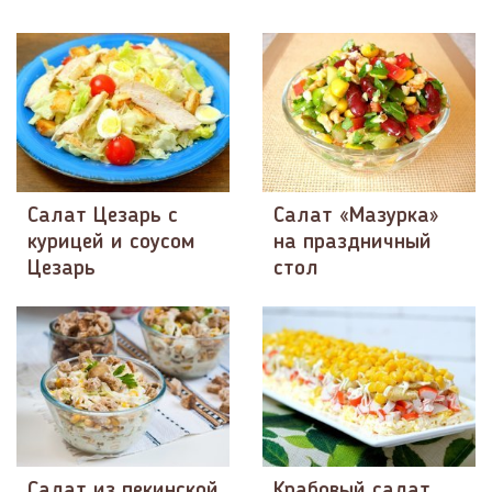
Салат Цезарь с
Салат «Мазурка»
курицей и соусом
на праздничный
Цезарь
стол
Салат из пекинской
Крабовый салат