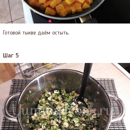
Готовой тыкве даём остыть.
Шаг 5