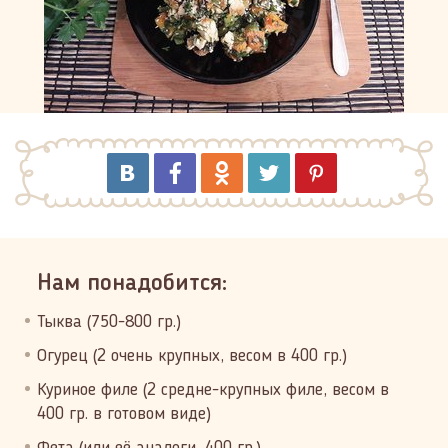
Нам понадобится:
Тыква (750-800 гр.)
Огурец (2 очень крупных, весом в 400 гр.)
Куриное филе (2 средне-крупных филе, весом в
400 гр. в готовом виде)