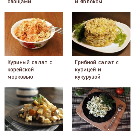
овощами
и яблоком
Куриный салат с
Грибной салат с
корейской
курицей и
морковью
кукурузой