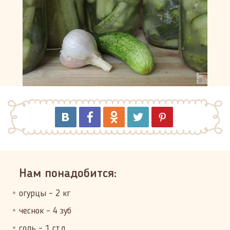
Нам понадобится:
огурцы – 2 кг
чеснок – 4 зуб
соль – 1 ст.л