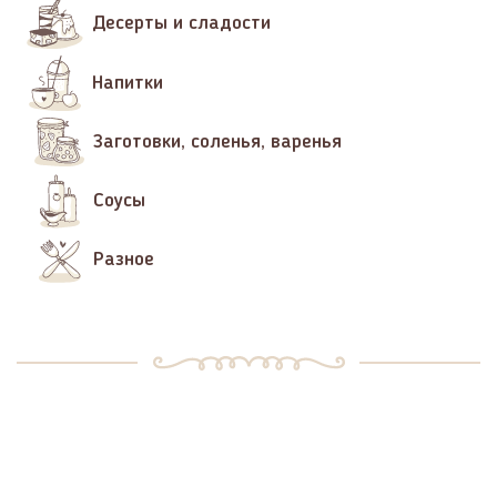
Десерты и сладости
Напитки
Заготовки, соленья, варенья
Соусы
Разное