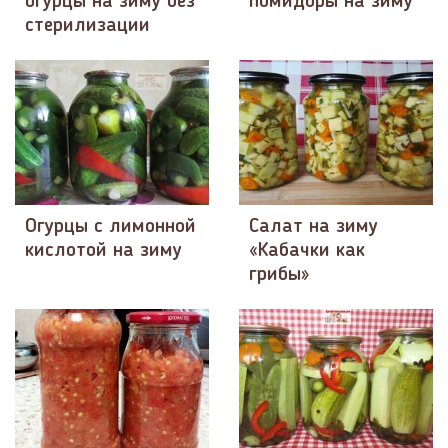
огурцы на зиму без
помидоры на зиму
стерилизации
Огурцы с лимонной
Салат на зиму
кислотой на зиму
«Кабачки как
грибы»