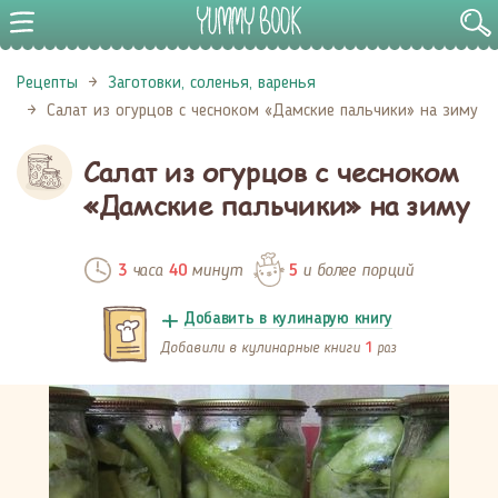
Рецепты
Заготовки, соленья, варенья
Салат из огурцов с чесноком «Дамские пальчики» на зиму
Салат из огурцов с чесноком
«Дамские пальчики» на зиму
часа
минут
и более порций
3
40
5
Добавить в кулинарую книгу
Добавили в кулинарные книги
раз
1