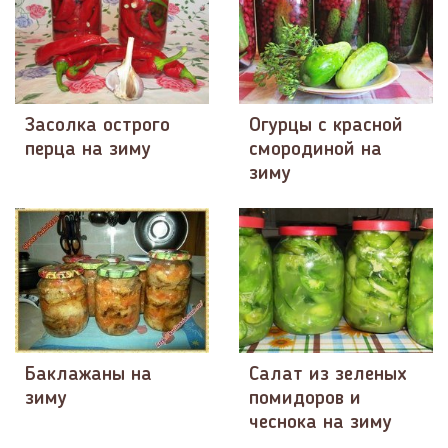
Засолка острого
Огурцы с красной
перца на зиму
смородиной на
зиму
Баклажаны на
Салат из зеленых
зиму
помидоров и
чеснока на зиму