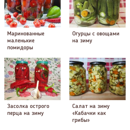
Маринованные
Огурцы с овощами
маленькие
на зиму
помидоры
Засолка острого
Салат на зиму
перца на зиму
«Кабачки как
грибы»