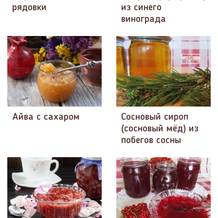
рядовки
из синего
винограда
Айва с сахаром
Сосновый сироп
(сосновый мёд) из
побегов сосны