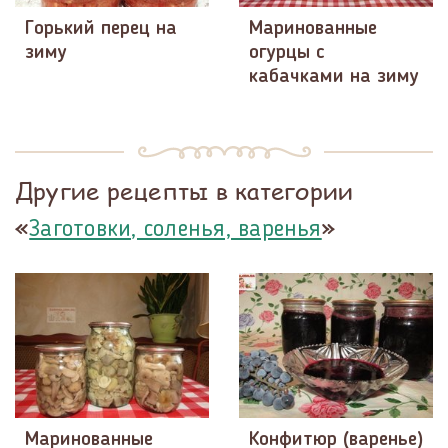
Горький перец на
Маринованные
зиму
огурцы с
кабачками на зиму
Другие рецепты в категории
«
»
Заготовки, соленья, варенья
Маринованные
Конфитюр (варенье)