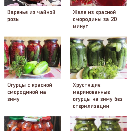
Варенье из чайной
Желе из красной
розы
смородины за 20
минут
Огурцы с красной
Хрустящие
смородиной на
маринованные
зиму
огурцы на зиму без
стерилизации