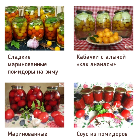
Сладкие
Кабачки с алычой
маринованные
«как ананасы»
помидоры на зиму
Маринованные
Соус из помидоров