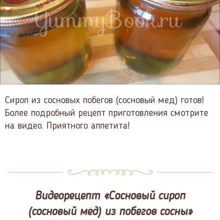
Сироп из сосновых побегов (сосновый мед) готов!
Более подробный рецепт приготовления смотрите
на видео. Приятного аппетита!
Видеорецепт «Сосновый сироп
(сосновый мёд) из побегов сосны»