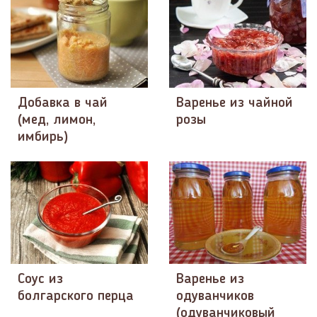
Добавка в чай
Варенье из чайной
(мед, лимон,
розы
имбирь)
Соус из
Варенье из
болгарского перца
одуванчиков
(одуванчиковый