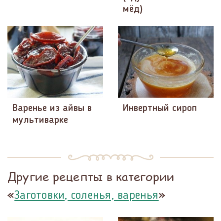
мёд)
Варенье из айвы в
Инвертный сироп
мультиварке
Другие рецепты в категории
«
»
Заготовки, соленья, варенья