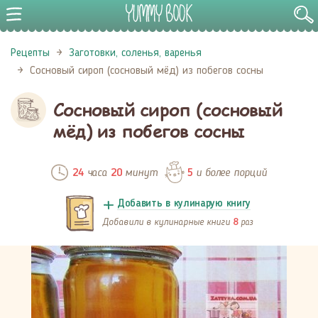
Рецепты
Заготовки, соленья, варенья
Сосновый сироп (сосновый мёд) из побегов сосны
Сосновый сироп (сосновый
мёд) из побегов сосны
часа
минут
и более порций
24
20
5
Добавить в кулинарую книгу
Добавили в кулинарные книги
раз
8