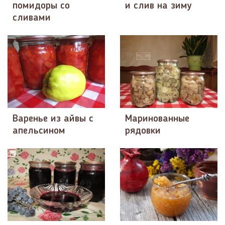
помидоры со
и слив на зиму
сливами
Варенье из айвы с
Маринованные
апельсином
рядовки