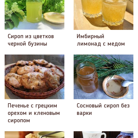
Сироп из цветков
Имбирный
черной бузины
лимонад с медом
Печенье с грецким
Сосновый сироп без
орехом и кленовым
варки
сиропом