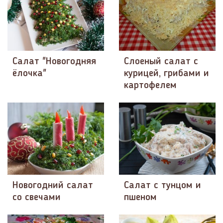
Салат "Новогодняя
Слоеный салат с
ёлочка"
курицей, грибами и
картофелем
Новогодний салат
Салат с тунцом и
со свечами
пшеном