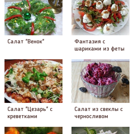
Салат "Венок"
Фантазия с
шариками из феты
Салат "Цезарь" с
Салат из свеклы с
креветками
черносливом