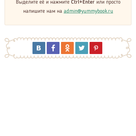
Выделите её и нажмите
Ctrl+Enter
или просто
напишите нам на
admin@yummybook.ru