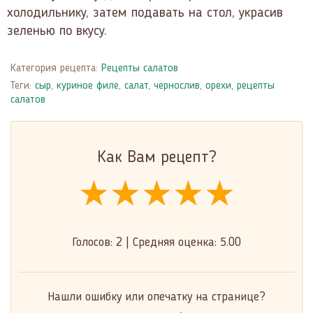
холодильнику, затем подавать на стол, украсив
зеленью по вкусу.
Категория рецепта:
Рецепты салатов
Теги:
сыр
,
куриное филе
,
салат
,
чернослив
,
орехи
,
рецепты
салатов
Как Вам рецепт?
★★★★★
★★★★★
★★★★★
Голосов:
2
|
Средняя оценка:
5.00
Нашли ошибку или опечатку на странице?