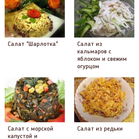
Салат "Шарлотка"
Салат из
кальмаров с
яблоком и свежим
огурцом
Салат с морской
Салат из редьки
капустой и