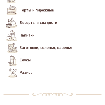
Торты и пирожные
Десерты и сладости
Напитки
Заготовки, соленья, варенья
Соусы
Разное