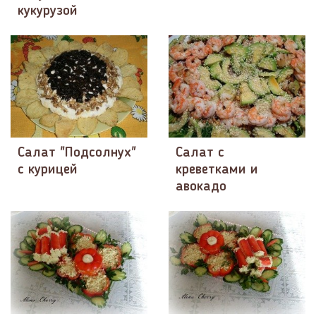
кукурузой
Салат "Подсолнух"
Салат с
с курицей
креветками и
авокадо