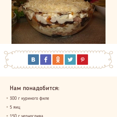
Нам понадобится:
300 г куриного филе
5 яиц
150 г чернослива